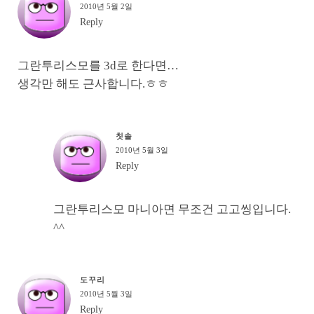
2010년 5월 2일
Reply
그란투리스모를 3d로 한다면…
생각만 해도 근사합니다.ㅎㅎ
칫솔
2010년 5월 3일
Reply
그란투리스모 마니아면 무조건 고고씽입니다.
^^
도꾸리
2010년 5월 3일
Reply