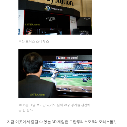
부산 모터쇼 소니 부스
MLB는 그냥 보고만 있어도 실제 야구 경기를 관전하
는 것 같다
지금 이곳에서 즐길 수 있는 3D 게임은 그란투리스모 5와 모터스톰2,