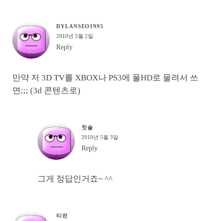
DYLANSEO1995
2010년 5월 2일
Reply
만약 저 3D TV를 XBOX나 PS3에 풀HD로 물려서 쓰
면;;; (3d 콘텐츠로)
칫솔
2010년 5월 3일
Reply
그게 정답인거죠~ ^^
티런