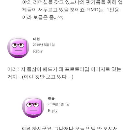
야의 리더십을 갖고 있느냐의 판가름을 위해 업
체들이 서두르고 있을 뿐이죠. HMD는.. 1인용
이라 보급은 좀.. ^^;
태현
2010년 5월 3일
Reply
어라? 저 플삼이 패드가 왜 프로토타입 이미지로 있는
거지…(이런 것만 보고 있다…)
칫솔
2010년 5월 3일
Reply
예리하시군요. 그나저나 오늘 인텔 안 오셔서