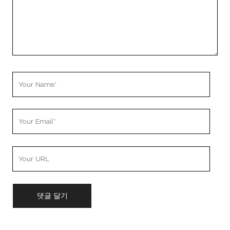
Your
Name
Your
Email
Your
Website
URL