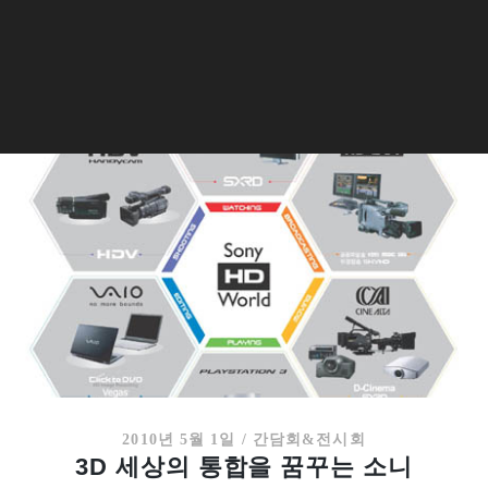
2010년 5월 1일
/
간담회&전시회
3D 세상의 통합을 꿈꾸는 소니