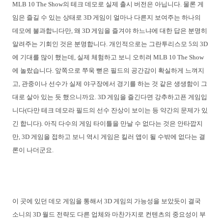
MLB 10 The Show의 테크 데모로 실제 출시 버전은 아닙니다. 물론 게
임은 즐길 수 있는 상태로 3D 게임이 얼마나 다른지 보여주는 하나의
데모에 불과합니다만, 왜 3D 게임을 즐겨야 하느냐에 대한 답은 분명히
알려주는 기회인 것은 분명합니다. 개인적으로는 그란투리스모 5의 3D
에 기대를 많이 했는데, 실제 체험하고 보니 오히려 MLB 10 The Show
에 놀랐습니다. 앞쪽으로 쭈욱 뻗은 필드의 공간감이 확실하게 느껴지
고, 관중이나 선수가 실제 야구장에서 경기를 하는 것 같은 생생함이 그
대로 살아 있는 듯 했으니까요. 3D 게임을 즐긴다면 강추하고픈 게임입
니다(다만 테크 데모라 필드의 선수 잔상이 보이는 등 약간의 문제가 있
긴 합니다). 아직 다수의 게임 타이틀을 만날 수 없다는 것은 안타깝지
만, 3D 게임을 접하고 보니 역시 게임은 킬러 앱이 될 수밖에 없다는 결
론이 나더군요.
이 곳에 있던 데모 게임을 통해서 3D 게임의 가능성을 보았듯이 결국
소니의 3D 월드 전략도 다른 업체와 마찬가지로 컨텐츠의 중요성이 부