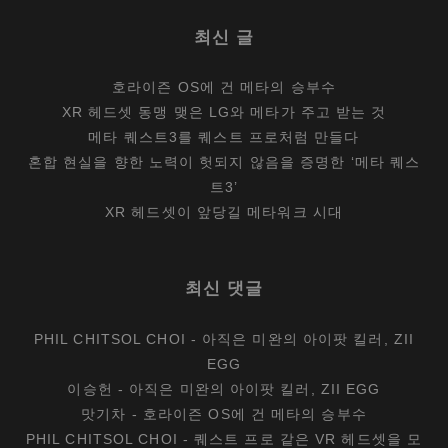
최신 글
호라이즌 OS에 건 메타의 승부수
XR 헤드셋 동맹 맺은 LG와 메타가 주고 받는 것
메타 퀘스트3를 퀘스트 프로처럼 만들다
혼합 현실을 향한 노력이 헛되지 않음을 증명한 ‘메타 퀘스
트3’
XR 헤드셋이 앞당길 메타워크 시대
최신 댓글
PHIL CHITSOL CHOI
-
아직은 미완의 아이팟 킬러, ZII
EGG
이승헌
-
아직은 미완의 아이팟 킬러, ZII EGG
맛기차
-
호라이즌 OS에 건 메타의 승부수
PHIL CHITSOL CHOI
-
퀘스트 프로 같은 VR 헤드셋을 모