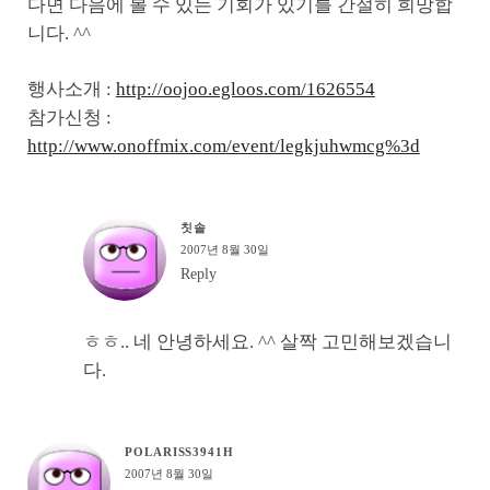
다면 다음에 볼 수 있는 기회가 있기를 간절히 희망합
니다. ^^
행사소개 :
http://oojoo.egloos.com/1626554
참가신청 :
http://www.onoffmix.com/event/legkjuhwmcg%3d
칫솔
2007년 8월 30일
Reply
ㅎㅎ.. 네 안녕하세요. ^^ 살짝 고민해보겠습니
다.
POLARISS3941H
2007년 8월 30일