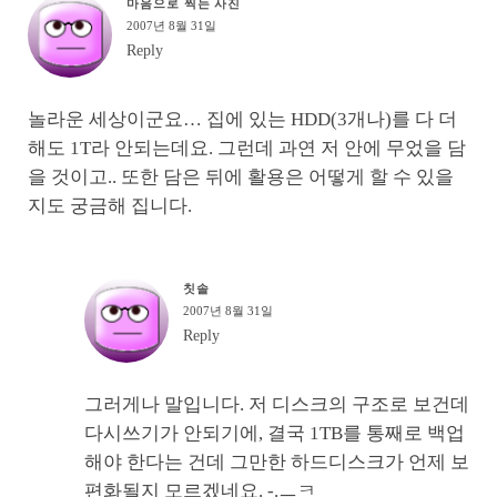
마음으로 찍는 사진
2007년 8월 31일
Reply
놀라운 세상이군요… 집에 있는 HDD(3개나)를 다 더
해도 1T라 안되는데요. 그런데 과연 저 안에 무었을 담
을 것이고.. 또한 담은 뒤에 활용은 어떻게 할 수 있을
지도 궁금해 집니다.
칫솔
2007년 8월 31일
Reply
그러게나 말입니다. 저 디스크의 구조로 보건데
다시쓰기가 안되기에, 결국 1TB를 통째로 백업
해야 한다는 건데 그만한 하드디스크가 언제 보
편화될지 모르겠네요. -.ㅡㅋ