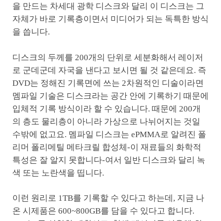
을 만드는 차세대 광학 디스크와 달리 이 디스크는 그
자체가 바로 기록층이면서 미디어가 되는 독특한 방식
을 씁니다.
디스크의 두께를 200개의 단위로 세분화해서 레이저
로 군데군데 자국을 낸다고 보시면 될 것 같은데요. 즉
DVD는 정해진 기록면에 쓰는 2차원적인 디술이라면
멤파일 기술은 디스크라는 공간 안에 기록하기 때문에
입체적 기록 방식이라 할 수 있습니다. 때문에 200개
의 층도 물리층이 아니라 가상으로 나뉘어지는 것일
수밖에 없고요. 멤파일 디스크는 ePMMA로 알려진 폴
리머 폴리메틸 메타크릴 합성체-이 재료들의 화학적
특성은 잘 알지 못합니다-여서 일반 디스크와 달리 녹
색 또는 노란색을 띱니다.
이런 원리로 1TB를 기록할 수 있다고 하는데, 지금 나
온 시제품은 600~800GB를 담을 수 있다고 합니다.