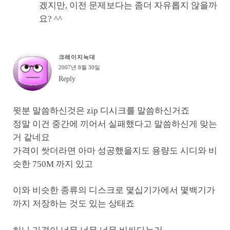
겠지만, 이전 문제보다는 좀더 자유롭지 않을까
요? ^^
크레이지늑대
2007년 8월 30일
Reply
윗분 말씀하신것은 zip 디시크를 말씀하신거죠
정말 이건 중간에 끼어서 실패했다고 말씀하신게 맞는
거 같네요
가격이 쌋더라면 아마 성공했을지도 용량도 시디와 비
슷한 750M 까지 있고
이와 비슷한 종류의 디스크로 몇십기가에서 몇백기가
까지 저장하는 것도 있는 상태죠