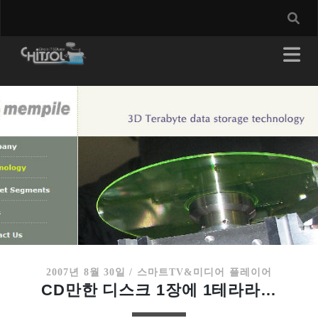
2007년 8월 30일
/
스마트TV&미디어 플레이어
CD만한 디스크 1장에 1테라라…