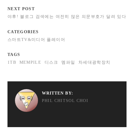
NEXT POST
야후! 블로그 검색에는 여전히 많은 의문부호가 달려 있다
CATEGORIES
스마트TV&미디어 플레이어
TAGS
1TB
MEMPILE
디스크
멤파일
차세대광학장치
WRITTEN BY:
PHIL CHITSOL CHOI