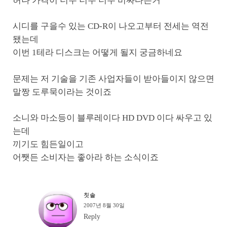
허나 가격이 너무 너무 너무 비싸다는거
시디를 구을수 있는 CD-R이 나오고부터 전세는 역전
됐는데
이번 1테라 디스크는 어떻게 될지 궁금하네요
문제는 저 기술을 기존 사업자들이 받아들이지 않으면
말짱 도루묵이라는 것이죠
소니와 마소등이 블루레이다 HD DVD 이다 싸우고 있
는데
끼기도 힘든일이고
어쨋든 소비자는 좋아라 하는 소식이죠
칫솔
2007년 8월 30일
Reply