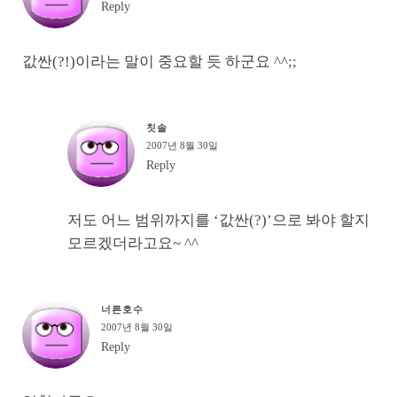
Reply
값싼(?!)이라는 말이 중요할 듯 하군요 ^^;;
칫솔
2007년 8월 30일
Reply
저도 어느 범위까지를 ‘값싼(?)’으로 봐야 할지
모르겠더라고요~ ^^
너른호수
2007년 8월 30일
Reply