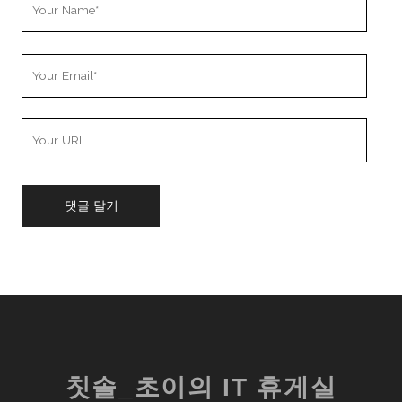
Name
Your
Email
Your
Website
URL
칫솔_초이의 IT 휴게실