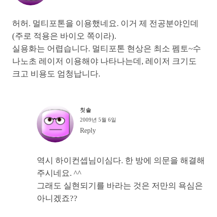
허허. 멀티포톤을 이용했네요. 이거 제 전공분야인데
(주로 적용은 바이오 쪽이라).
실용화는 어렵습니다. 멀티포톤 현상은 최소 펨토~수
나노초 레이저 이용해야 나타나는데, 레이저 크기도
크고 비용도 엄청납니다.
칫솔
2009년 5월 6일
Reply
역시 하이컨셉님이심다. 한 방에 의문을 해결해
주시네요. ^^
그래도 실현되기를 바라는 것은 저만의 욕심은
아니겠죠??