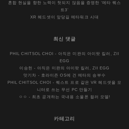
혼합 현실을 향한 노력이 헛되지 않음을 증명한 ‘메타 퀘스
트3’
XR 헤드셋이 앞당길 메타워크 시대
최신 댓글
PHIL CHITSOL CHOI
-
아직은 미완의 아이팟 킬러, ZII
EGG
이승헌
-
아직은 미완의 아이팟 킬러, ZII EGG
맛기차
-
호라이즌 OS에 건 메타의 승부수
PHIL CHITSOL CHOI
-
퀘스트 프로 같은 VR 헤드셋을 모
니터로 쓰는 무선 PC 만들기
ㅇㅇ
-
최초 공개하는 국내용 소울폰 컬러 모델!
카테고리