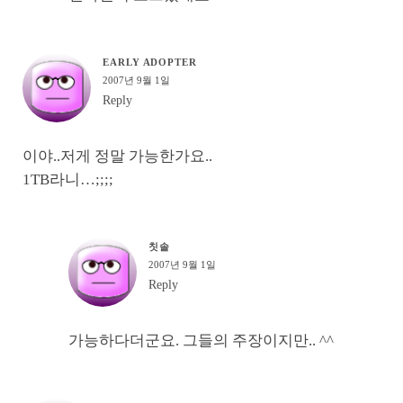
EARLY ADOPTER
2007년 9월 1일
Reply
이야..저게 정말 가능한가요..
1TB라니…;;;;
칫솔
2007년 9월 1일
Reply
가능하다더군요. 그들의 주장이지만.. ^^