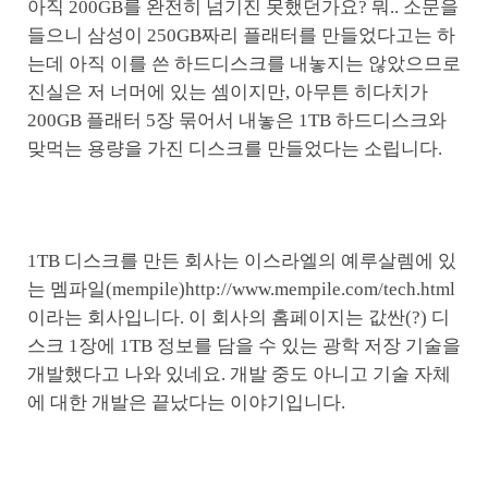
아직 200GB를 완전히 넘기진 못했던가요? 뭐.. 소문을
들으니 삼성이 250GB짜리 플래터를 만들었다고는 하
는데 아직 이를 쓴 하드디스크를 내놓지는 않았으므로
진실은 저 너머에 있는 셈이지만, 아무튼 히다치가
200GB 플래터 5장 묶어서 내놓은 1TB 하드디스크와
맞먹는 용량을 가진 디스크를 만들었다는 소립니다.
1TB 디스크를 만든 회사는 이스라엘의 예루살렘에 있
는 멤파일(mempile)http://www.mempile.com/tech.html
이라는 회사입니다. 이 회사의 홈페이지는 값싼(?) 디
스크 1장에 1TB 정보를 담을 수 있는 광학 저장 기술을
개발했다고 나와 있네요. 개발 중도 아니고 기술 자체
에 대한 개발은 끝났다는 이야기입니다.