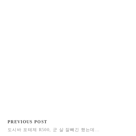
PREVIOUS POST
도시바 포테제 R500, 군 살 잘빼긴 했는데…