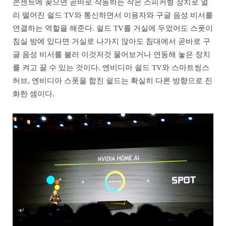
콘센트에 꽂으면 곧바로 작동하는 작은 스피커형 장치로 멀
리 떨어진 쉴드 TV와 통신하면서 이용자와 구글 음성 비서를
연결하는 역할을 해준다. 쉴드 TV를 거실에 두었어도 스폿이
침실 방에 있다면 거실로 나가지 않아도 침대에서 곧바로 구
글 음성 비서를 불러 이것저것 물어보거나 연동해 놓은 장치
를 켜고 끌 수 있는 것이다. 엔비디아 쉴드 TV와 스마트씽스
허브, 엔비디아 스폿을 합친 쉴드는 확실히 다른 방향으로 진
화한 셈이다.