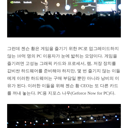
그런데 젠슨 황은 게임을 즐기기 위한 PC로 업그레이드하지
않는 10억 명의 PC 이용자가 눈에 밟히는 모양이다. 게임을
즐기려면 고성능 그래픽 카드와 프로세서, 램, 저장 장치를
값비싼 하드웨어를 준비해야 하지만, 몇 번 즐기지 않는 이들
에게 이러한 하드웨어는 구매 부담일 뿐만 아니라 낭비의 이
유가 된다. 이러한 이들을 위해 젠슨 황 CEO는 또 다른 카드
를 꺼내 놓는다. PC용 지포스 나우(Geforce Now for PC)다.