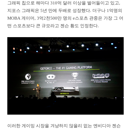
그래픽 칩으로 해마다 310억 달러 이상을 벌어들이고 있고,
지포스 그래픽은 5년 만에 두배로 성장했다. 더구나 1억명의
MOBA 게이머, 3억2천500만 명의 e스포츠 관중은 가장 그 어
떤 스포츠보다 큰 규모라고 젠슨 황도 인정한다.
이러한 게이밍 시장을 겨냥하지 않을리 없는 엔비디아 젠슨