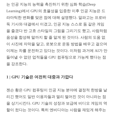
는 인공 지능의 능력을 촉진하기 위한 심화 학습(Deep
Learning)에서 GPU의 효율성을 입증한 이후 인공 지능은 드
라마틱한 변화를 맞은 점에 대해 설명했다. 알파고는 프로바
둑 기사와 대결에서 이겼고, 인공 지능 스스로 둠 같은 게임
을 즐겼다 반 고흐 스타일의 그림을 그리기도 했고, 사람처럼
음성을 합성해 말까지 할 줄 알게 된 것이다. 사람의 도움 없
이 사진에 자막을 달고, 로봇으로 운동 방법을 배우고 걸으며
이제는 차를 운전하고 있다는 것이다. 이처럼 과거에 AI가 만
들어낼 수 없던 업적들을 GPU 컴퓨팅으로 가능케 했다는 점
을 강조한다.
1 | GPU 기술은 여전히 대중과 가깝다
젠슨 황은 GPU 컴퓨팅이 인공 지능 분야에 결정적 한방을 날
리긴 했어도 일반 이용자들과 멀리 떨어진 것이 아니라는 점
을 상기시킨다. GPU 기술의 성장과 보급에 비디오 게임의 역
할이 컸다는 것이다. 특히 엔비디아는 사람을 재밌게 해주는