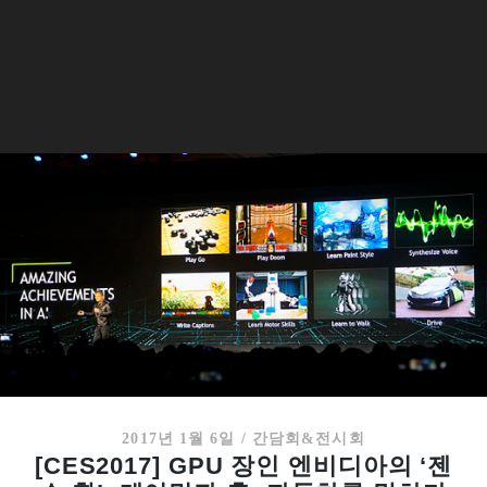
2017년 1월 6일
/
간담회&전시회
[CES2017] GPU 장인 엔비디아의 ‘젠