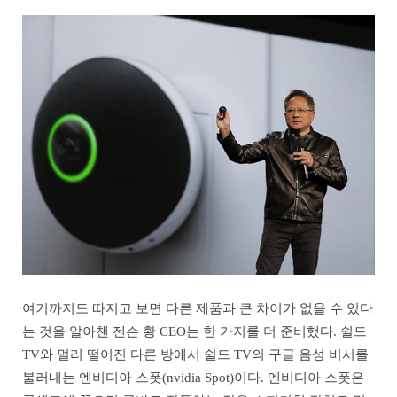
여기까지도 따지고 보면 다른 제품과 큰 차이가 없을 수 있다
는 것을 알아챈 젠슨 황 CEO는 한 가지를 더 준비했다. 쉴드
TV와 멀리 떨어진 다른 방에서 쉴드 TV의 구글 음성 비서를
불러내는 엔비디아 스폿(nvidia Spot)이다. 엔비디아 스폿은