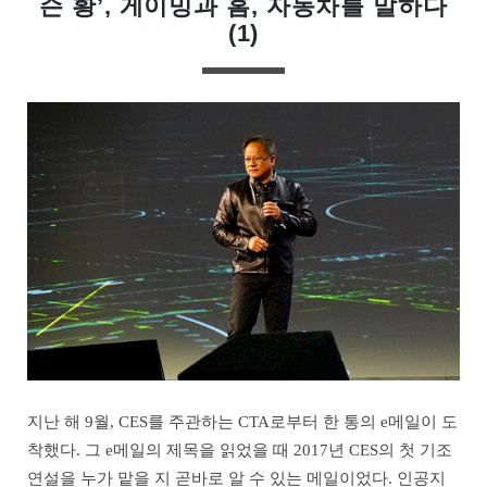
슨 황’, 게이밍과 홈, 자동차를 말하다
(1)
지난 해 9월, CES를 주관하는 CTA로부터 한 통의 e메일이 도
착했다. 그 e메일의 제목을 읽었을 때 2017년 CES의 첫 기조
연설을 누가 맡을 지 곧바로 알 수 있는 메일이었다. 인공지