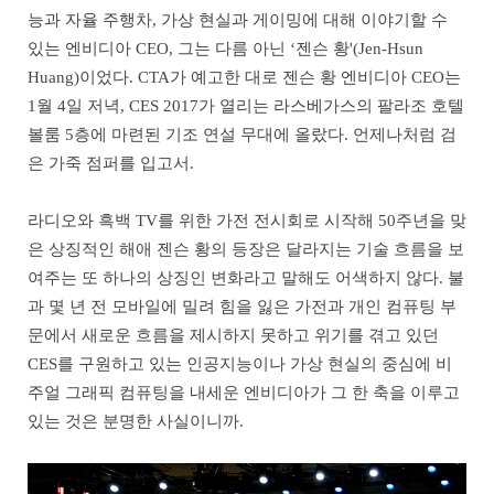
능과 자율 주행차, 가상 현실과 게이밍에 대해 이야기할 수
있는 엔비디아 CEO, 그는 다름 아닌 ‘젠슨 황'(Jen-Hsun
Huang)이었다. CTA가 예고한 대로 젠슨 황 엔비디아 CEO는
1월 4일 저녁, CES 2017가 열리는 라스베가스의 팔라조 호텔
볼룸 5층에 마련된 기조 연설 무대에 올랐다. 언제나처럼 검
은 가죽 점퍼를 입고서.
라디오와 흑백 TV를 위한 가전 전시회로 시작해 50주년을 맞
은 상징적인 해애 젠슨 황의 등장은 달라지는 기술 흐름을 보
여주는 또 하나의 상징인 변화라고 말해도 어색하지 않다. 불
과 몇 년 전 모바일에 밀려 힘을 잃은 가전과 개인 컴퓨팅 부
문에서 새로운 흐름을 제시하지 못하고 위기를 겪고 있던
CES를 구원하고 있는 인공지능이나 가상 현실의 중심에 비
주얼 그래픽 컴퓨팅을 내세운 엔비디아가 그 한 축을 이루고
있는 것은 분명한 사실이니까.