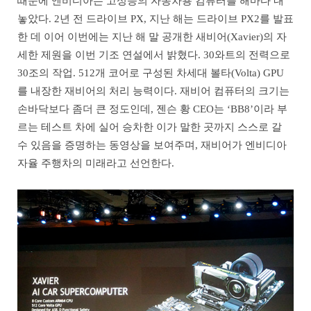
때문에 엔비디아는 고성능의 자동차용 컴퓨터를 해마다 내
놓았다. 2년 전 드라이브 PX, 지난 해는 드라이브 PX2를 발표
한 데 이어 이번에는 지난 해 말 공개한 새비어(Xavier)의 자
세한 제원을 이번 기조 연설에서 밝혔다. 30와트의 전력으로
30조의 작업. 512개 코어로 구성된 차세대 볼타(Volta) GPU
를 내장한 재비어의 처리 능력이다. 재비어 컴퓨터의 크기는
손바닥보다 좀더 큰 정도인데, 젠슨 황 CEO는 ‘BB8’이라 부
르는 테스트 차에 실어 승차한 이가 말한 곳까지 스스로 갈
수 있음을 증명하는 동영상을 보여주며, 재비어가 엔비디아
자율 주행차의 미래라고 선언한다.