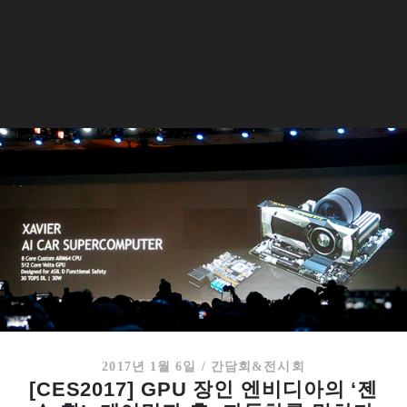
2017년 1월 6일
/
간담회&전시회
[CES2017] GPU 장인 엔비디아의 ‘젠