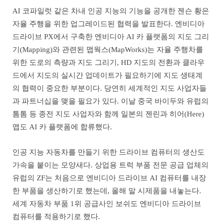
AI 코파일럿 같은 차내 인공 지능의 기능을 공개한 젠슨 황은
자율 주행을 위한 업그레이드된 협력을 발표한다. 엔비디아
드라이브 PX에서 구축한 엔비디아 AI 카 플랫폼의 지도 그리
기(Mapping)와 관련된 맵웍스(MapWorks)는 자율 주행차를
위한 도로의 측량과 지도 그리기, HD 지도의 전환과 클라우
드에서 지도의 실시간 업데이트가 필요하기에 지도 생태계
의 협력이 중요한 부분이다. 당연히 세계적인 지도 사업자들
과 파트너십을 맺을 필요가 있다. 이날 중국 바이두와 유럽의
톰톰 등 종전 지도 사업자와 함께 일본의 젠린과 히어(Here)
맵도 AI 카 플랫폼에 합류했다.
인공 지능 자동차를 만들기 위한 드라이브 컴퓨터의 생산도
가속을 붙이는 모양새다. 상업용 트럭 부품 전문 공급 업체의
유럽의 ZF는 처음으로 엔비디아 드라이브 AI 컴퓨터를 내장
한 부품을 생산하기로 했는데, 올해 말 시제품을 내놓는다.
세계 자동차 부품 1위 공급사인 보쉬도 엔비디아 드라이브
컴퓨터를 적용하기로 했다.