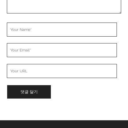
Your
Name
Your
Email
Your
Website
URL