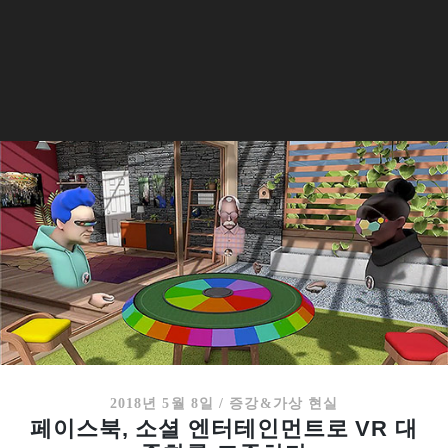
2018년 5월 8일
/
증강&가상 현실
페이스북, 소셜 엔터테인먼트로 VR 대