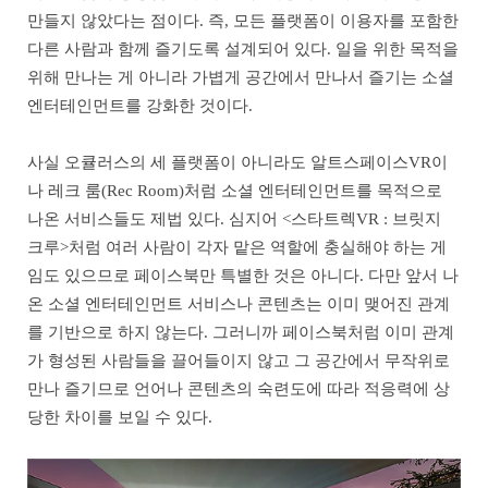
만들지 않았다는 점이다. 즉, 모든 플랫폼이 이용자를 포함한
다른 사람과 함께 즐기도록 설계되어 있다. 일을 위한 목적을
위해 만나는 게 아니라 가볍게 공간에서 만나서 즐기는 소셜
엔터테인먼트를 강화한 것이다.
사실 오큘러스의 세 플랫폼이 아니라도 알트스페이스VR이
나 레크 룸(Rec Room)처럼 소셜 엔터테인먼트를 목적으로
나온 서비스들도 제법 있다. 심지어 <스타트렉VR : 브릿지
크루>처럼 여러 사람이 각자 맡은 역할에 충실해야 하는 게
임도 있으므로 페이스북만 특별한 것은 아니다. 다만 앞서 나
온 소셜 엔터테인먼트 서비스나 콘텐츠는 이미 맺어진 관계
를 기반으로 하지 않는다. 그러니까 페이스북처럼 이미 관계
가 형성된 사람들을 끌어들이지 않고 그 공간에서 무작위로
만나 즐기므로 언어나 콘텐츠의 숙련도에 따라 적응력에 상
당한 차이를 보일 수 있다.