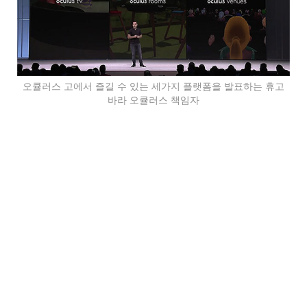
오큘러스 고에서 즐길 수 있는 세가지 플랫폼을 발표하는 휴고
바라 오큘러스 책임자