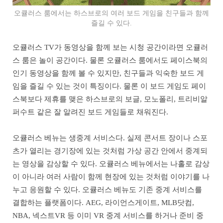
오큘러스 룸에서는 하스브로의 여러 보드 게임을 친구들과 함께
즐길 수 있다.
오큘러스 TV가 동영상을 함께 보는 시청 공간이라면 오큘러
스 룸은 놀이 공간이다. 물론 오큘러스 룸에서도 페이스북의
인기 동영상을 함께 볼 수 있지만, 친구들과 익숙한 보드 게
임을 즐길 수 있는 것이 특징이다. 물론 이 보드 게임도 페이
스북보다 제휴를 맺은 하스브로의 보글, 모노폴리, 트리비알
퍼수트 같은 잘 알려진 보드 게임들로 채워진다.
오큘러스 베뉴는 생중계 서비스다. 실제 콘서트 장이나 스포
츠가 열리는 경기장에 있는 것처럼 가상 공간 안에서 중계되
는 영상을 감상할 수 있다. 오큘러스 베뉴에서는 나홀로 감상
이 아니라 여러 사람이 함께 현장에 있는 것처럼 이야기를 나
누고 응원할 수 있다. 오큘러스 베뉴도 기존 중계 서비스를
결합하는 플랫폼이다. AEG, 라이언스게이트, MLB닷컴,
NBA, 넥스트VR 등 이미 VR 중계 서비스를 하거나 준비 중