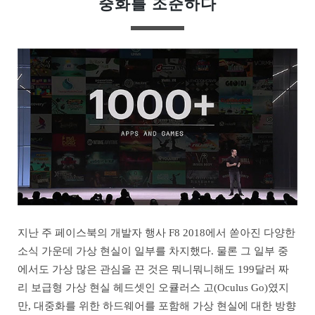
중화를 조준하다
지난 주 페이스북의 개발자 행사 F8 2018에서 쏟아진 다양한
소식 가운데 가상 현실이 일부를 차지했다. 물론 그 일부 중
에서도 가상 많은 관심을 끈 것은 뭐니뭐니해도 199달러 짜
리 보급형 가상 현실 헤드셋인 오큘러스 고(Oculus Go)였지
만, 대중화를 위한 하드웨어를 포함해 가상 현실에 대한 방향