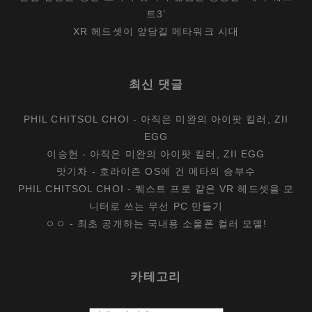
트3’
XR 헤드셋이 앞당길 메타워크 시대
최신 댓글
PHIL CHITSOL CHOI
-
아직은 미완의 아이팟 킬러, ZII
EGG
이승헌
-
아직은 미완의 아이팟 킬러, ZII EGG
맛기차
-
호라이즌 OS에 건 메타의 승부수
PHIL CHITSOL CHOI
-
퀘스트 프로 같은 VR 헤드셋을 모
니터로 쓰는 무선 PC 만들기
ㅇㅇ
-
최초 공개하는 국내용 소울폰 컬러 모델!
카테고리
카