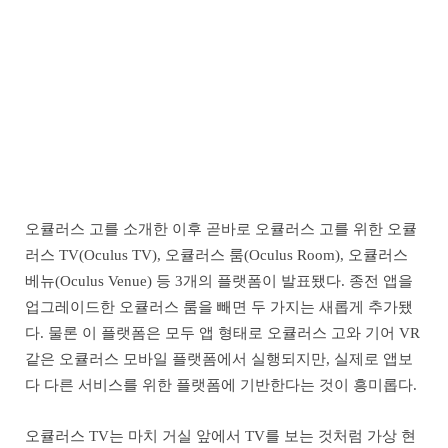
오큘러스 고를 소개한 이후 곧바로 오큘러스 고를 위한 오큘
러스 TV(Oculus TV), 오큘러스 룸(Oculus Room), 오큘러스
베뉴(Oculus Venue) 등 3개의 플랫폼이 발표됐다. 종전 앱을
업그레이드한 오큘러스 룸을 빼면 두 가지는 새롭게 추가됐
다. 물론 이 플랫폼은 모두 앱 형태로 오큘러스 고와 기어 VR
같은 오큘러스 모바일 플랫폼에서 실행되지만, 실제로 앱보
다 다른 서비스를 위한 플랫폼에 기반한다는 것이 흥미롭다.
오큘러스 TV는 마치 거실 앞에서 TV를 보는 것처럼 가상 현