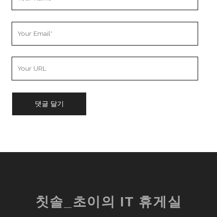
Name
Your
Email
Your
Website
URL
칫솔_초이의 IT 휴게실