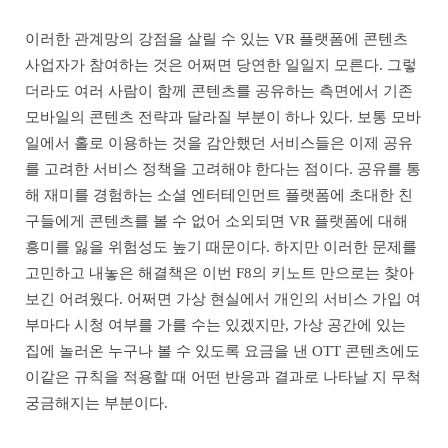
이러한 관계망의 강점을 살릴 수 있는 VR 플랫폼에 콘텐츠
사업자가 참여하는 것은 어쩌면 당연한 일일지 모른다. 그렇
더라도 여러 사람이 함께 콘텐츠를 공유하는 측면에서 기존
모바일의 콘텐츠 전략과 달라질 부분이 하나 있다. 보통 모바
일에서 홀로 이용하는 것을 감안했던 서비스들은 이제 공유
를 고려한 서비스 정책을 고려해야 한다는 점이다. 공유를 통
해 재미를 경험하는 소셜 엔터테인먼트 플랫폼에 초대한 친
구들에게 콘텐츠를 볼 수 없어 소외되면 VR 플랫폼에 대해
흥미를 잃을 위험성도 높기 때문이다. 하지만 이러한 문제를
고민하고 내놓은 해결책은 이번 F8의 키노트 만으로는 찾아
보긴 어려웠다. 어쩌면 가상 현실에서 개인의 서비스 가입 여
부마다 시청 여부를 가를 수는 있겠지만, 가상 공간에 있는
집에 놀러온 누구나 볼 수 있도록 요금을 낸 OTT 콘텐츠에도
이같은 규칙을 적용할 때 어떤 반응과 결과로 나타날 지 무척
궁금해지는 부분이다.