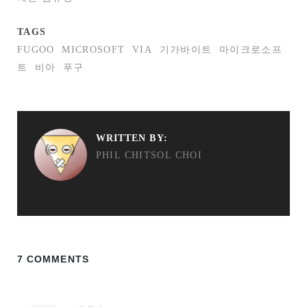
TAGS
FUGOO
MICROSOFT
VIA
기가바이트
마이크로소프
트
비아
푸구
WRITTEN BY:
PHIL CHITSOL CHOI
7 COMMENTS