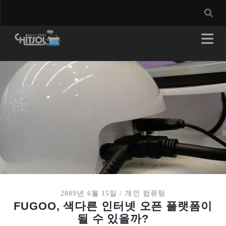
2009년 6월 15일
/
개인 컴퓨팅
FUGOO, 색다른 인터넷 오픈 플랫폼이
될 수 있을까?