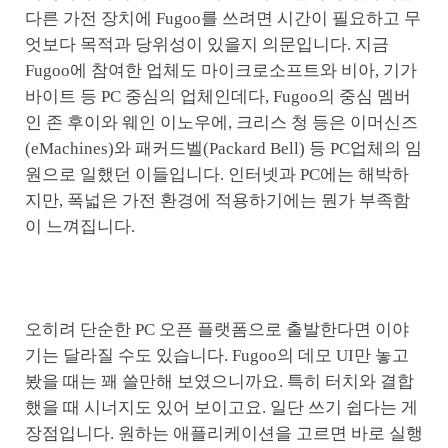
다른 가전 장치에 Fugoo를 쓰려면 시간이 필요하고 무
엇보다 목적과 당위성이 있을지 의문입니다. 지금
Fugoo에 참여한 업체도 마이크로소프트와 비아, 기가
바이트 등 PC 중심의 업체인데다, Fugoo의 중심 멤버
인 존 후이와 웨인 이노우에, 크리스 청 등은 이머신즈
(eMachines)와 패커드벨(Packard Bell) 등 PC업체의 임
원으로 일했던 이들입니다. 인터넷과 PC에는 해박하
지만, 폭넓은 가전 환경에 적용하기에는 뭔가 부족함
이 느껴집니다.
오히려 단순한 PC 오픈 플랫폼으로 출발한다면 이야
기는 달라질 수도 있습니다. Fugoo의 데모 UI만 놓고
봤을 때는 꽤 쓸만해 보였으니까요. 특히 터치와 결합
했을 때 시너지도 있어 보이고요. 일단 쓰기 쉽다는 게
장점입니다. 원하는 애플리케이션을 고르면 바로 실행