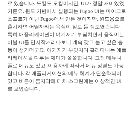
로 있습니다. 도킹도 도킹이지만, UI가 정말 재미있었
거든요. 윈도 기반에서 실행되는 Fugoo UI는 마이크로
소프트가 아닌 Fugoo에서 만든 것이지만, 윈도용으로
출시하면 어떨까라는 욕심이 절로 들 정도였습니다.
특히 애플리케이션이 여기저기 부딪치면서 움직이는
버블 UI를 만지작거리다보니 계속 갖고 놀고 싶은 충
동이 생기더군요. 여기저기 부딪치며 흘러다니는 애플
리케이션을 다루는 재미가 쏠쏠합니다. 고정 메뉴나
플로 메뉴도 있고, 이용자에 따라서 메뉴 정렬도 가능
합니다. 각 애플리케이션의 메뉴 체계가 단순화되어
있고 버튼이 큼지막해 터치 스크린에는 이상적인 UI
로 보였습니다.