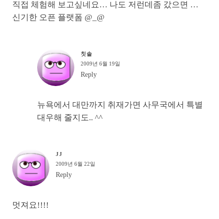
직접 체험해 보고싶네요… 나도 저런데좀 갔으면 …
신기한 오픈 플랫폼 @_@
칫솔
2009년 6월 19일
Reply
뉴욕에서 대만까지 취재가면 사무국에서 특별
대우해 줄지도.. ^^
JJ
2009년 6월 22일
Reply
멋져요!!!!