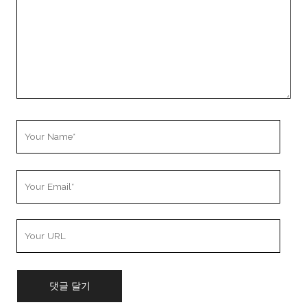
Your
Name
Your
Email
Your
Website
URL