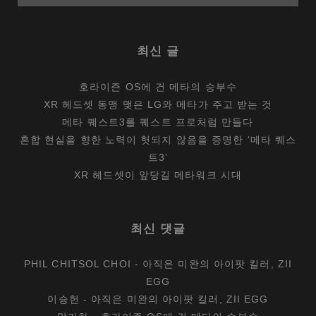
최신 글
호라이즌 OS에 건 메타의 승부수
XR 헤드셋 동맹 맺은 LG와 메타가 주고 받는 것
메타 퀘스트3를 퀘스트 프로처럼 만들다
혼합 현실을 향한 노력이 헛되지 않음을 증명한 ‘메타 퀘스
트3’
XR 헤드셋이 앞당길 메타워크 시대
최신 댓글
PHIL CHITSOL CHOI
-
아직은 미완의 아이팟 킬러, ZII
EGG
이승헌
-
아직은 미완의 아이팟 킬러, ZII EGG