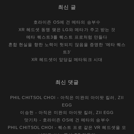
최신 글
호라이즌 OS에 건 메타의 승부수
XR 헤드셋 동맹 맺은 LG와 메타가 주고 받는 것
메타 퀘스트3를 퀘스트 프로처럼 만들다
혼합 현실을 향한 노력이 헛되지 않음을 증명한 ‘메타 퀘스
트3’
XR 헤드셋이 앞당길 메타워크 시대
최신 댓글
PHIL CHITSOL CHOI
-
아직은 미완의 아이팟 킬러, ZII
EGG
이승헌
-
아직은 미완의 아이팟 킬러, ZII EGG
맛기차
-
호라이즌 OS에 건 메타의 승부수
PHIL CHITSOL CHOI
-
퀘스트 프로 같은 VR 헤드셋을 모