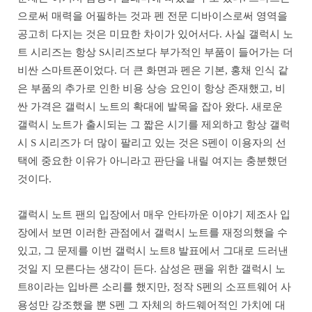
으로써 매력을 어필하는 것과 펜 전문 디바이스로써 영역을
공고히 다지는 것은 미묘한 차이가 있어서다. 사실 갤럭시 노
트 시리즈는 항상 S시리즈보다 부가적인 부품이 들어가는 더
비싼 스마트폰이었다. 더 큰 화면과 펜은 기본, 홍채 인식 같
은 부품의 추가로 인한 비용 상승 요인이 항상 존재했고, 비
싼 가격은 갤럭시 노트의 확대에 발목을 잡아 왔다. 새로운
갤럭시 노트가 출시되는 그 짧은 시기를 제외하고 항상 갤럭
시 S 시리즈가 더 많이 팔리고 있는 것은 S펜이 이용자의 선
택에 중요한 이유가 아니라고 판단을 내릴 여지는 충분했던
것이다.
갤럭시 노트 팬의 입장에서 매우 안타까운 이야기 제조사 입
장에서 보면 이러한 관점에서 갤럭시 노트를 재정의했을 수
있고, 그 문제를 이번 갤럭시 노트8 발표에서 그대로 드러낸
것일 지 모른다는 생각이 든다. 삼성은 팬을 위한 갤럭시 노
트8이라는 입바른 소리를 했지만, 정작 S펜의 소프트웨어 사
용성만 강조했을 뿐 S펜 그 자체의 하드웨어적인 가치에 대