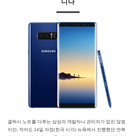
니다
갤럭시 노트를 다루는 삼성의 개발자나 관리자가 없진 않겠
지만, 적어도 24일 자정(한국 시각) 뉴욕에서 진행했던 언팩