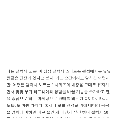
나는 갤럭시 노트8이 삼성 갤럭시 스마트폰 관점에서는 몇몇
괜찮은 진전이 있다고 본다. 어느 순간이라고 말하긴 어렵지
만, 어쨌든 갤럭시 노트는 S 시리즈의 내장을 그대로 유지하
면서 몇몇 부가 하드웨어와 경험을 바꿀 기능을 추가하고 펜
을 중심으로 하는 마케팅으로 판매를 해온 제품이다. 갤럭시
노트8도 마찬 가지다. 혹시나 모를 만약을 위해 배터리 용량
을 덩치에 비하면 너무 줄인 게 아닌가 싶긴 하나 갤럭시 S8