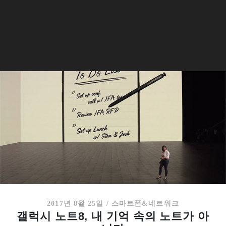
2017년 8월 25일
/
스마트폰&네트워크
갤럭시 노트8, 내 기억 속의 노트가 아