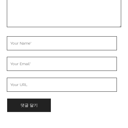
Your
Name
Your
Email
Your
Website
URL