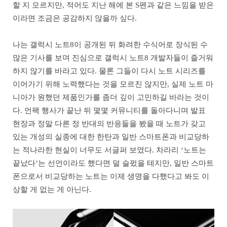
할 지 모르지만, 적어도 지난 해에 본 S펜과 같은 느낌을 받은
이라면 조금은 공감하지 않을까 싶다.
나는 갤럭시 노트8이 공개된 뒤 화려한 수식어로 장식된 수
많은 기사를 보며 진심으로 갤럭시 노트8 개발자들이 즐거워
하지 않기를 바라고 있다. 물론 그들이 다시 노트 시리즈를
이어가기 위해 노력했다는 것을 모르진 않지만, 실제 노트 마
니아가 원했던 제품인가를 좀더 깊이 고민하길 바라는 것이
다. 언팩 행사가 끝난 뒤 몇몇 커뮤니티를 돌아다니며 발표
현장과 정말 다른 정 반대의 반응들을 봤을 때 노트가 갖고
있는 개성의 실종에 대한 한탄과 일반 스마트폰과 비교당하
는 적나라한 현실이 너무도 서글퍼 보였다. 차라리 ‘노트는
끝났다’는 선언이라도 했다면 덜 슬펐을 테지만, 일반 스마트
폰으로서 비교당하는 노트는 이제 생명을 다했다고 봐도 이
상할 게 없는 게 아닌다.