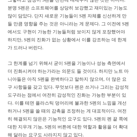
분명 S펜은 소프트웨어를 상당히 보강했고 재미있는 기능도
많이 담았다. 단지 새로운 기능들이 S펜 자체를 신선하게 만
들 만큼 영향을 주는 것은 아니라는 게 문제다. 그 이전에 S펜
에서도 구현이 가능한 기능들처럼 보이지 않게 포장했어야
하지만, S펜의 진화가 없는 상황에서 이를 강조하는 데 한계
가 드러나 버린다.
그 한계를 넘기 위해서 굳이 S펜을 기능이나 성능 측면에서
더 진화시켜야 하는가라는 의문도 들 것이다. 하지만 노트 마
니아들은 아직 S펜을 완벽하다고 말하지 않으며, 더 많은 요
구 사항들을 갖고 있다. 무엇보다 펜은 쓰거나 그리는 감성적
도구라는 점에서 여전히 감성적인 진화는 가능한 부분이 있
다. 이를 테면 플라스틱 덩어리에 불과한 S펜의 느낌을 개선
하거나 S펜을 쓸 때의 감촉을 조정하는 게 대표적이다. 여전
히 해결되지 않은은 기능적인 요구도 있다. S펜의 펜 끝 쪽에
대한 지우개 기능, S펜의 버튼에 대한 역할과 활용을 더 확대
해 달라는 요구도 사라지지 않고 있다.