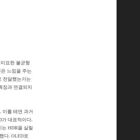
 미묘한 불균형
좋은 느낌을 주는
로 전달했는가는
 특징과 연결되지
. 이를 테면 과거
D가 대표적이다.
는 HDR을 살릴
다. OLED로