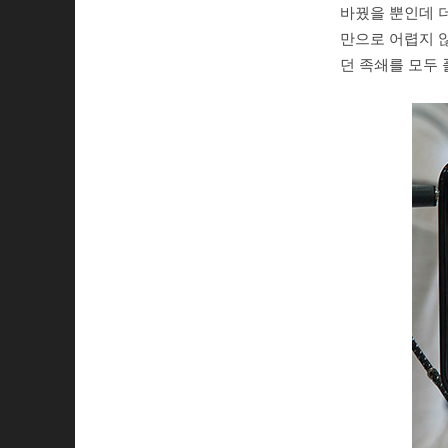
바꿨을 뿐인데 더
만으로 어렵지 않
던 족쇄를 모두 