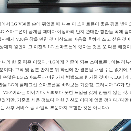
에서 LG V30을 손에 쥐었을 때 나는 이 스마트폰이 좋은 평을 받아
 LG 스마트폰이 공개될 때마다 이상하리 만치 관대한 칭찬들 속에 숨
자에게 V30은 참을 만한 것 이상으로 마음을 후하게 쓰고 싶은 것이
 상대적 원인이 그 이전의 LG 스마트폰에 있다는 것은 또 다른 배경
한 나의 한 줄 평은 이렇다. ‘LG에게 기준이 되는 스마트폰’. 이는 리
 뿐이다. 고작 몇 십분 만져본 뒤 확신에 찬 결론을 내릴 수는 없기에,
 수많은 LG 스마트폰과 마찬가지 방법으로 평가한 것이다. LG에게
만들 LG의 플래그십 스마트폰을 바라보는 기준점, 그러니까 LG가 
‘V30’이라는 이야기다. V30보다 못한 느낌을 갖게 만들지 않는 것.
졌지만, 기준을 세운 것보다 더한 칭찬도 어디에 없을 것이다.(다만
는 사후 서비스 등 사업적 부문까지 포함한 것은 아니다.)