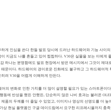
후하게 인심을 쓴다 한들 발표 당시에 드러난 하드웨어와 기능 사이의
이 지금도 나를 흔들고 있어 찝찝하다. V30은 실물을 보는 이에게 
감 하나는 분명함에도 발표 현장에서 받은 메시지에서 그것이 제대
 때문이다. 하드웨어의 경이로운 진화에도 불구하고 그 하드웨어적
히려 V30을 어렵게 이해하게 만든다.
드웨어의 변화로 인한 가치를 더 많이 설명할 필요가 있는 스마트폰이다
 행동에 반성을 했든 안했든, 단순하지 않은 나비 효과는 불러온 OLE
제품의 두께를 더 줄일 수 있었고, 이미지나 영상의 선명도를 더 높이
 가상 현실 플랫폼인 구글 데이드림에서 요구한 리프레시율까지 충족했