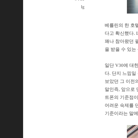
lg
베를린의 한 호텔
다고 확신했다.
꽤나 참아왔던 필
을 받을 수 있는
일단 V30에 대
다. 단지 느낌일
보았던 그 이전의
말인즉, 앞으로 
트폰의 기준점이 
어려운 숙제를 던
기준이라는 말에