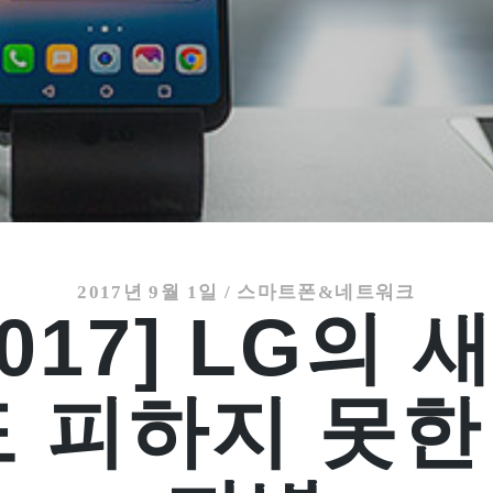
2017년 9월 1일
/
스마트폰&네트워크
2017] LG의 
’도 피하지 못