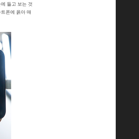
손에 들고 보는 것
마트폰에 옭아 매