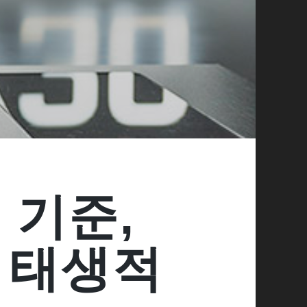
새 기준,
한 태생적