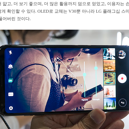
 얇고, 더 보기 좋으며, 더 많은 활용까지 덤으로 얻었고, 이용자는 
게 확인할 수 있다. OLED로 교체는 V30뿐 아니라 LG 플래그십 스
풀어버린 것이다.