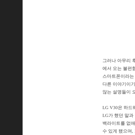
그러나 아무리 
에서 오는 불편함
스마트폰이라는 
다른 이야기이기
않는 설명들이 오
LG V30은 하
LG가 했던 말과
백라이트를 없애 
수 있게 됐으며,