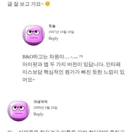
글 잘 보고 가요~
칫솔
2007년 10월 18일
Reply
B&O하고는 차원이… -.ㅡㅋ
아이팟과 옙 두 가지 버전이 있답니다. 인터페
이스보담 핵심적인 뭔가가 빠진 듯한 느낌이 있
어요~
개념막막
2009년 3월 24일
Reply