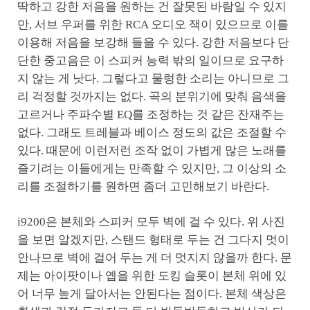
딱하고 강한 저음을 원하는 건 잘못된 바람일 수 있지
만, 서브 우퍼를 위한 RCA 오디오 잭이 있으므로 이를
이용해 저음을 보강해 들을 수 있다. 강한 저음보다 단
단한 중고음은 이 스피커 능력 밖의 일이므로 요구하
지 않는 게 낫다. 그렇다고 물렁한 소리는 아니므로 그
리 걱정할 것까지는 없다. 곡의 분위기에 맞춰 음색을
고르거나 주파수별 EQ를 조정하는 것 같은 잔재주는
없다. 그래도 트레블과 베이스 정도의 값은 조절할 수
있다. 때문에 이런저런 조작 없이 가볍게 많은 노래를
즐기려는 이들에게는 만족할 수 있지만, 그 이상의 소
리를 조절하기를 원하면 좀더 고민해보기 바란다.
i9200은 본체와 스피커 모두 벽에 걸 수 있다. 위 사진
을 보면 알겠지만, 스탠드 형태로 두는 건 그다지 멋이
안나므로 벽에 걸어 두는 게 더 멋지지 않을까 한다. 문
제는 아이팟이나 옙을 위한 도킹 슬롯이 본체 위에 있
어 너무 높게 달아서는 안된다는 점이다. 본체 색상은