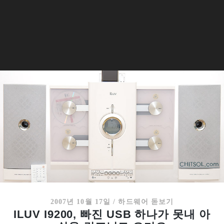
2007년 10월 17일
/
하드웨어 돋보기
ILUV I9200, 빠진 USB 하나가 못내 아