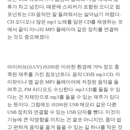
류가 차고 넘친다. 때문에 스피커가 포함된 오디오 컴
포넌트는 CD 음악만 잘 들려줘서는 살아남기 어렵다.
CD 오디오나 많은 mp3 노래를 담은 CD를 재생하는 것
에서 끝이 아니라 MP3 플레이어 같은 장치를 연결하
는 것도 중요해졌다.
아이러브(iLUV) i9200은 이러한 환경에 70% 정도 충
족된 재주를 가진 컴포넌트다. 음악 CD와 mp3 CD, 아
이팟이나 옙 같은 MP3 플레이어에 저장된 음악을 들
려주고, FM 라디오도 수신한다. mp3 CD를 돌릴 수 있
다는 건 자체만으로 mp3를 들을 수 있는 재주가 있다
는 뜻이다. 그럼에도 i9200은 USB 메모리 같은 다른
USB 장치와 연결할 수 있는 USB 단자를 뺐다. 이것이
기능에 큰 악영향을 끼치는 건 결코 아니지만, 좀더 쉽
고 편하게 음악을 옮겨 들을 수 있는 길 하나를 막은 것