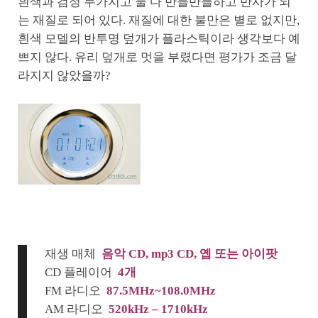
흰색과 검정 두가지고 둘 다 반들반들하고 반사가 되
는 재질로 되어 있다. 재질에 대한 불만은 별로 없지만,
흰색 모델의 반투명 덮개가 플라스틱이라 생각보다 예
쁘지 않다. 유리 덮개로 멋을 부렸다면 평가가 조금 달
라지지 않았을까?
재생 매체
음악 CD, mp3 CD, 옙 또는 아이팟
CD 플레이어
4개
FM 라디오
87.5MHz~108.0MHz
AM 라디오
520kHz – 1710kHz