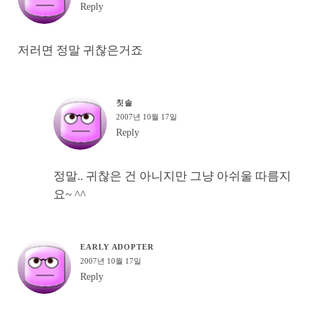
Reply
저러면 정말 귀찮은거죠
칫솔
2007년 10월 17일
Reply
정말.. 귀찮은 건 아니지만 그냥 아쉬울 따름지
요~ ^^
EARLY ADOPTER
2007년 10월 17일
Reply