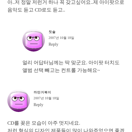
아..저 정말 저런거 하나 꼭 갖고싶어요..제 아이팟으로
음악도 듣고 CD로도 듣고..
칫솔
2007년 10월 18일
Reply
얼리 어답터님께는 딱 맞군요. 아이팟 터치도
앨범 선택 빼고는 컨트롤 가능해요~
까만거북이
2007년 10월 18일
Reply
CD를 꽂은 모습이 아주 멋지네요.
저런 형식의 디자인 제품들이 많이 나와주었으면 좋겠