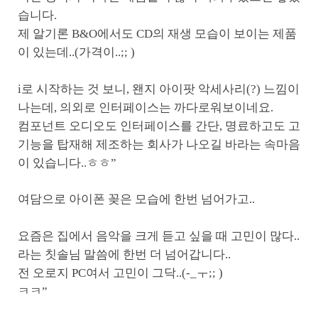
습니다.
제 알기론 B&O에서도 CD의 재생 모습이 보이는 제품
이 있는데..(가격이..;; )
i로 시작하는 것 보니, 왠지 아이팟 악세사리(?) 느낌이
나는데, 의외로 인터페이스는 까다로워보이네요.
컴포넌트 오디오도 인터페이스를 간단, 명료하고도 고
기능을 탑재해 제조하는 회사가 나오길 바라는 속마음
이 있습니다..ㅎㅎ”
여담으로 아이폰 꽂은 모습에 한번 넘어가고..
요즘은 집에서 음악을 크게 듣고 싶을 때 고민이 많다..
라는 칫솔님 말씀에 한번 더 넘어갑니다..
전 오로지 PC여서 고민이 그닥..(-_ㅜ;; )
ㅋㅋ”