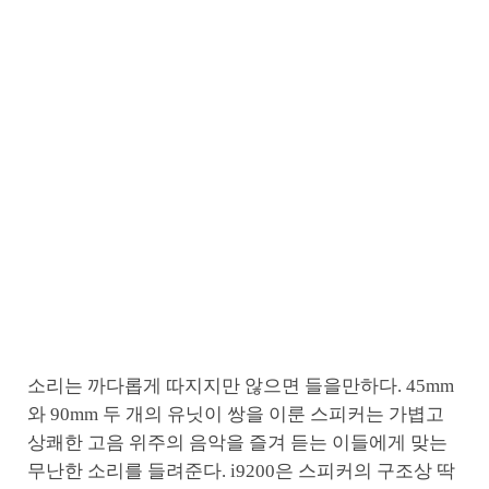
소리는 까다롭게 따지지만 않으면 들을만하다. 45mm
와 90mm 두 개의 유닛이 쌍을 이룬 스피커는 가볍고
상쾌한 고음 위주의 음악을 즐겨 듣는 이들에게 맞는
무난한 소리를 들려준다. i9200은 스피커의 구조상 딱