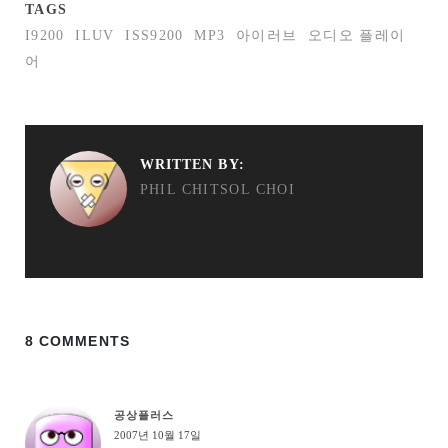
TAGS
I9200
ILUV
ISS9200
MP3
아이러브
오디오 플레이
어
WRITTEN BY:
PHIL CHITSOL CHOI
8 COMMENTS
공상플러스
2007년 10월 17일