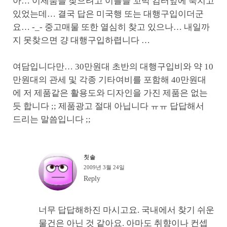
아… 이제품을 찾으려고 이틀을 꼬박 컴터앞에 죽치고
있었는데… 결국 답은 미국행 또는 대행구입이더군
요… -_- 중고매물 또한 열심히 찾고 있으나… 내일까
지 못찾으면 걍 대행구입하렵니다 …
여담입니다만… 30만원대 초반의 대행구입비와 약 10
만원대의 관세 및 각종 기타여비를 포함해 40만원대
에 저 제품같은 활용도와 디자인을 가진 제품은 없는
듯 합니다 ;; 제품광고 절대 아닙니다 ㅠㅠ 답답해서
드리는 말씀입니다 ;;
칫솔
2009년 3월 24일
Reply
너무 답답해하진 마시고요. 국내에서 찾기 쉬운
물건은 아닌 것 같아요. 아마도 취향이나 컨셉