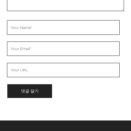
Your
Name
Your
Email
Your
Website
URL