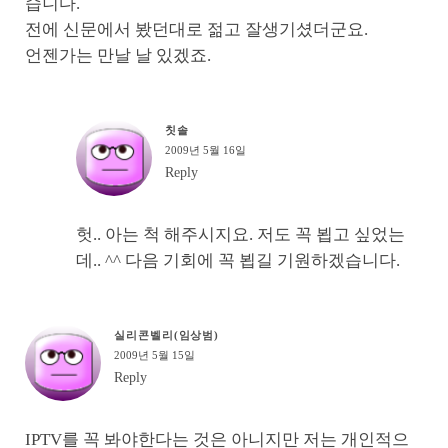
습니다.
전에 신문에서 봤던대로 젊고 잘생기셨더군요.
언젠가는 만날 날 있겠죠.
칫솔
2009년 5월 16일
Reply
헛.. 아는 척 해주시지요. 저도 꼭 뵙고 싶었는
데.. ^^ 다음 기회에 꼭 뵙길 기원하겠습니다.
실리콘벨리(임상범)
2009년 5월 15일
Reply
IPTV를 꼭 봐야한다는 것은 아니지만 저는 개인적으