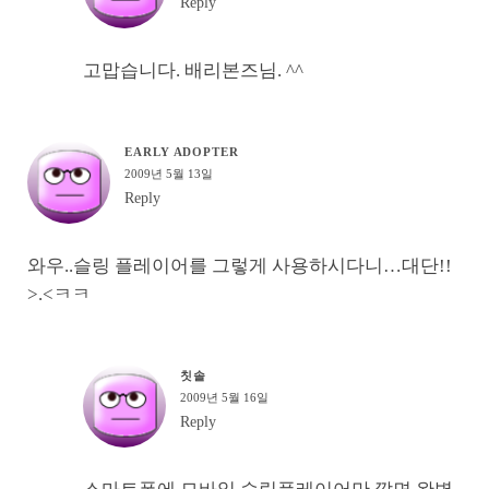
Reply
고맙습니다. 배리본즈님. ^^
EARLY ADOPTER
2009년 5월 13일
Reply
와우..슬링 플레이어를 그렇게 사용하시다니…대단!!
>.<ㅋㅋ
칫솔
2009년 5월 16일
Reply