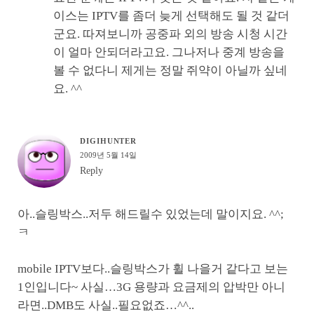
이스는 IPTV를 좀더 늦게 선택해도 될 것 같더
군요. 따져보니까 공중파 외의 방송 시청 시간
이 얼마 안되더라고요. 그나저나 중계 방송을
볼 수 없다니 제게는 정말 쥐약이 아닐까 싶네
요. ^^
DIGIHUNTER
2009년 5월 14일
Reply
아..슬링박스..저두 해드릴수 있었는데 말이지요. ^^;
ㅋ
mobile IPTV보다..슬링박스가 휠 나을거 같다고 보는
1인입니다~ 사실…3G 용량과 요금제의 압박만 아니
라면..DMB도 사실..필요없죠…^^..