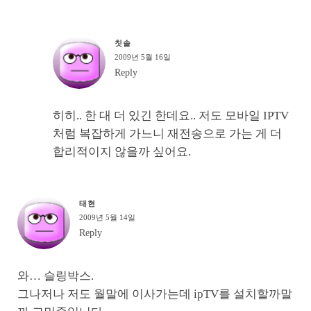
칫솔
2009년 5월 16일
Reply
히히.. 한 대 더 있긴 한데요.. 저도 모바일 IPTV
처럼 복잡하게 가느니 재전송으로 가는 게 더
합리적이지 않을까 싶어요.
태현
2009년 5월 14일
Reply
와… 슬링박스.
그나저나 저도 월말에 이사가는데 ipTV를 설치할까말