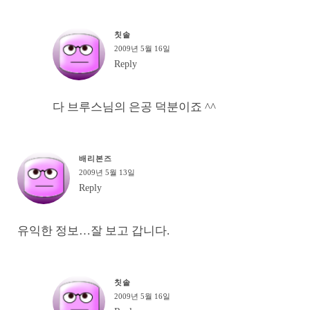
칫솔
2009년 5월 16일
Reply
다 브루스님의 은공 덕분이죠 ^^
배리본즈
2009년 5월 13일
Reply
유익한 정보…잘 보고 갑니다.
칫솔
2009년 5월 16일