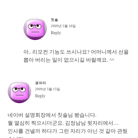
칫솔
2009년 5월 16일
Reply
아.. 리모컨 기능도 쓰시나요? 어머니께서 선을
뽑아 버리는 일이 없으시길 바랄께요. ^^
광파리
2009년 5월 15일
Reply
네이버 설명회장에서 칫솔님 봤습니다.
뭘 열심히 찍으시더군요. 김정남님 뒷자리에서…
인사를 건넬까 하다가 그런 자리가 아닌 것 같아 관뒀