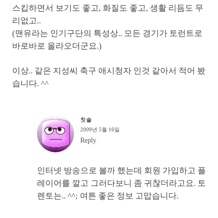
스킵하면서 보기도 좋고, 화질도 좋고, 생활 리듬도 무
리없고..
(맨유라는 인기구단의 특성상.. 모든 경기가 토런트로
바로바로 올라오더군요.)
이상.. 같은 지성씨 축구 애시청자 인것 같아서 적어 봤
습니다. ^^
칫솔
2009년 5월 16일
Reply
인터넷 방송으로 볼까 했는데 회원 가입하고 플
레이어를 깔고 그러다보니 좀 귀찮더라고요. 토
렌토는.. ^^; 여튼 좋은 정보 고맙습니다.