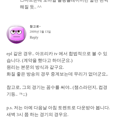
스마트폰에 모바일 슬링플레이어만 깔면 완벽
해질 듯.. ^^
참고로~
2009년 5월 13일
Reply
epl 같은 경우.. 아프리카 tv 에서 합법적으로 볼 수 있
습니다. (계약을 했다고 하더군요.)
원리는 본문의 방식과 같구요.
화질 좋은 방송의 경우 중계보는데 무리가 없더군요,.
참고로, 그외 경기는 꼼수를 써야.. (챔스라던지, 컵경
기등.. ㅋ;;)
p.s. 저는 아예 다음날 아침 토렌트로 다운받아 봅니다.
새벽 3시 쯤 하는 경기의 경우요.