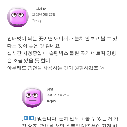
도시사랑
2009년 5월 23일
Reply
인터넷이 되는 곳이면 어디서나 눈치 안보고 볼 수 있
다는 것이 좋은 것 같네요.
실시간 시청중일 때 슬링박스 물린 곳의 네트웍 영향
은 조금 있을 듯 한데…
아무래도 광랜을 사용하는 것이 원할하겠죠.^^
칫솔
2009년 5월 23일
Reply
[
] 맞습니다. 눈치 안보고 볼 수 있는 게 가
장 좋죠. 광랜을 쓰면 스트림 대역폭이 커져 화