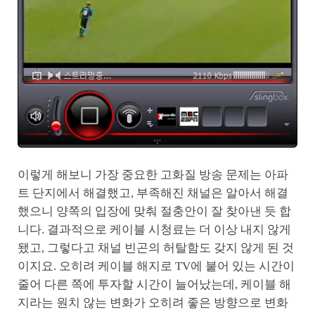
이렇게 해보니 가장 중요한 고화질 방송 문제는 아파
트 단지에서 해결했고, 부족해진 채널은 알아서 해결
했으니 양쪽의 입장에 맞춰 절충안이 잘 찾아낸 듯 합
니다. 결과적으로 케이블 시청료는 더 이상 내지 않게
됐고, 그렇다고 채널 빈곤의 허탈함도 갖지 않게 된 것
이지요. 오히려 케이블 해지로 TV에 붙어 있는 시간이
줄어 다른 쪽에 투자할 시간이 늘어났는데, 케이블 해
지라는 원치 않는 변화가 오히려 좋은 방향으로 변화