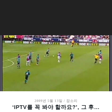
2009년 5월 13일
/
잡소리
‘IPTV를 꼭 봐야 할까요?’, 그 후…