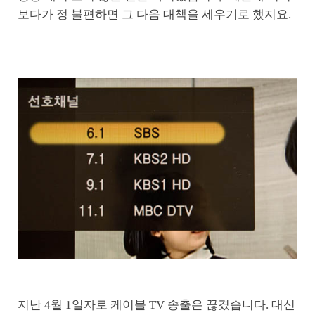
보다가 정 불편하면 그 다음 대책을 세우기로 했지요.
지난 4월 1일자로 케이블 TV 송출은 끊겼습니다. 대신