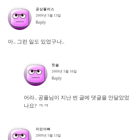
공상플러스
2009년 5월 13일
Reply
아.. 그런 일도 있었구나..
칫솔
2009년 5월 16일
Reply
어라.. 공플님이 지난 번 글에 댓글을 안달았었
나요? ㅋㅋ
지민아빠
2009년 5월 13일