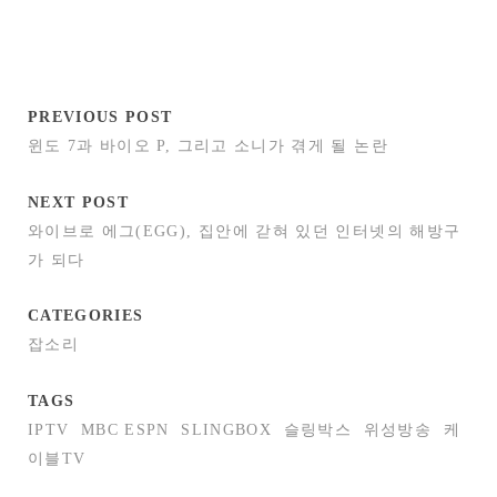
PREVIOUS POST
윈도 7과 바이오 P, 그리고 소니가 겪게 될 논란
NEXT POST
와이브로 에그(EGG), 집안에 갇혀 있던 인터넷의 해방구
가 되다
CATEGORIES
잡소리
TAGS
IPTV
MBC ESPN
SLINGBOX
슬링박스
위성방송
케
이블TV