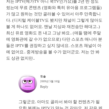
저는 IPTV(메가TV 아니 쿡TV인가요)를 2년 반 정도
썼는데 무료 콘텐츠 (영화와 특히 유아용 프로그램들)
가 많고 원하는 것만 골라볼 수 있어서 아주 만족합니
다. (디지털 케이블TV도 봤지만 채널이 그렇게 많아도
볼 게 하나도 없어요. 맨날 지상파 재전송만 해대고..)
최신 유료 영화도 돈 내고 그냥 봐요.. (애들 땜에 주말
에 영화관에 갈 수가 없으므로) 다만 스포츠 매니아 분
들은 IPTV를 권장하고 싶지 않네요. 스포츠 채널이 아
예 없어요.. 중계방송을 볼 수가 없더군요. 저는 안 봐
도 상관 없지만..
칫솔
2009년 5월 16일
Reply
그렇군요. 아마도 골라서 봐야 할 컨텐츠가 필
요한 분께는 IPTV가 맞는 것 같아요. 저 같은 케