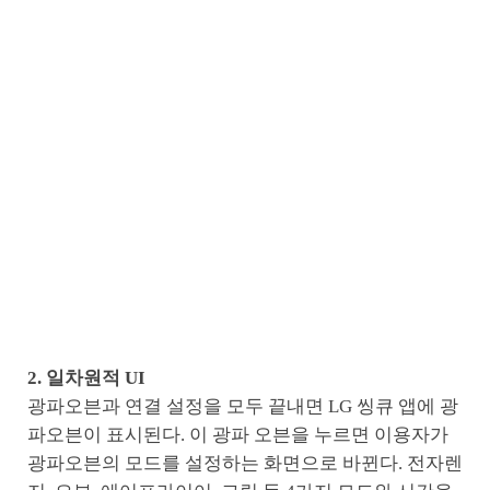
2. 일차원적 UI
광파오븐과 연결 설정을 모두 끝내면 LG 씽큐 앱에 광
파오븐이 표시된다. 이 광파 오븐을 누르면 이용자가
광파오븐의 모드를 설정하는 화면으로 바뀐다. 전자렌