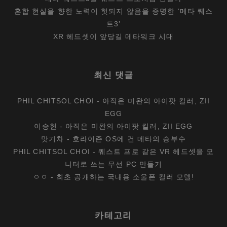
혼합 현실을 향한 노력이 헛되지 않음을 증명한 ‘메타 퀘스
트3’
XR 헤드셋이 앞당길 메타워크 시대
최신 댓글
PHIL CHITSOL CHOI
-
아직은 미완의 아이팟 킬러, ZII
EGG
이승헌
-
아직은 미완의 아이팟 킬러, ZII EGG
맛기차
-
호라이즌 OS에 건 메타의 승부수
PHIL CHITSOL CHOI
-
퀘스트 프로 같은 VR 헤드셋을 모
니터로 쓰는 무선 PC 만들기
ㅇㅇ
-
최초 공개하는 국내용 소울폰 컬러 모델!
카테고리