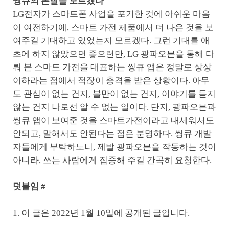
씽큐의 본질을 모르겠다
LG전자가 스마트폰 사업을 포기한 것에 아쉬운 마음
이 여전하기에, 스마트 가전 제품에서 더 나은 것을 보
여주길 기대하고 있었는지 모르겠다. 그런 기대를 애
초에 하지 않았으면 좋으련만, LG 광파오븐을 통해 다
뤄 본 스마트 가전을 대표하는 씽큐 앱은 정말로 상상
이하라는 점에서 적잖이 충격을 받은 상황이다. 아무
도 관심이 없는 건지, 불만이 없는 건지, 이야기를 듣지
않는 건지 나로선 알 수 없는 일이다. 단지, 광파오븐과
씽큐 앱이 보여준 것을 스마트가전이라고 내세워서도
안되고, 말해서도 안된다는 점은 분명하다. 씽큐 개발
자들에게 부탁하노니, 제발 광파오븐을 작동하는 것이
아니라, 쓰는 사람에게 집중해 주길 간곡히 요청한다.
덧붙임 #
1. 이 글은 2022년 1월 10일에 공개된 글입니다.