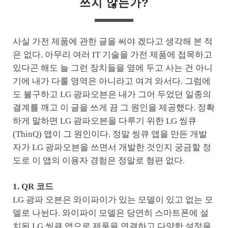
쓰지 않는가?
사실 가전 제품에 관한 글을 써야 겠다고 생각해 본 적
은 없다. 아무리 여러 IT 기술을 가전 제품에 접목하고
있다곤 해도 늘 그런 장치들을 옆에 두고 사는 건 아니
기에 내가 다룰 영역은 아니라고 여겨 와서다. 그럼에
도 불구하고 LG 광파오븐은 내가 그어 두었던 일종의
결계를 깨고 이 글을 쓰게 끔 그 원인을 제공했다. 정확
하게 말하면 LG 광파오븐을 다루기 위한 LG 씽큐
(ThinQ) 앱이 그 원인이다. 정말 씽큐 앱을 만든 개발
자가 LG 광파오븐을 쓰면서 개발한 것인지 궁금할 정
도로 이 앱의 이용자 경험은 정말로 형편 없다.
1. QR 코드
LG 광파 오븐은 와이파이가 있는 모델이 있고 없는 모
델로 나뉜다. 와이파이 모델은 당연히 스마트폰에 설
치된 LG 씽큐 앱으로 제품을 연결하고 다양한 설정을