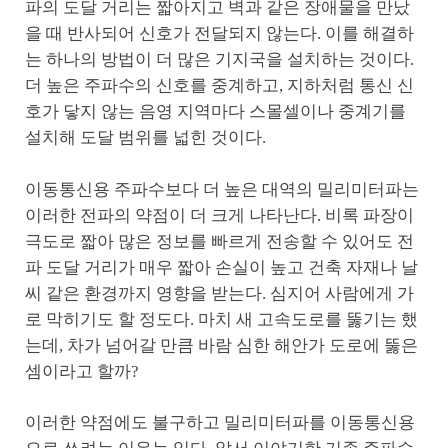
파의 도달 거리는 짧아지고 벽과 같은 장애물을 만났
을 때 반사되어 신호가 전달되지 않는다. 이를 해결하
는 하나의 방법이 더 많은 기지국을 설치하는 것이다.
더 높은 주파수의 신호를 중계하고, 지하처럼 통신 신
호가 닿지 않는 음영 지역마다 스몰셀이나 중계기를
설치해 도달 범위를 넓힌 것이다.
이동통신용 주파수보다 더 높은 대역의 밀리미터파는
이러한 전파의 약점이 더 크게 나타난다. 비록 파장이
극도로 짧아 많은 정보를 빠르게 전송할 수 있어도 전
파 도달 거리가 매우 짧아 손실이 높고 건축 자재나 날
씨 같은 환경까지 영향을 받는다. 심지어 사람에게 가
로 막히기도 할 정도다. 마치 새 고속도로를 뚫기는 했
는데, 차가 넘어갈 만큼 바람 심한 해안가 도로에 뚫은
셈이라고 할까?
이러한 약점에도 불구하고 밀리미터파를 이동통신용