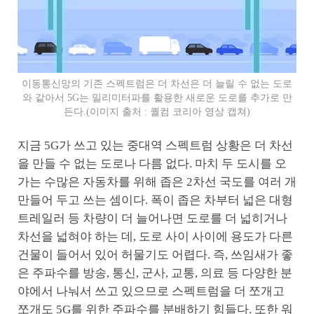
이동통신망의 기존 스펙트럼은 더 차선은 더 늘릴 수 없는 도로
와 같아서 5G는 밀리미터파를 활용한 새로운 도로를 추가로 만
든다.(이미지 출처 : 퀄컴 코리아 영상 캡쳐)
지금 5G가 쓰고 있는 중대역 스펙트럼 상황은 더 차선
을 만들 수 없는 도로나 다름 없다. 마치 두 도시를 오
가는 수많은 자동차를 위해 좁은 2차선 국도를 여러 개
만들어 두고 쓰는 셈이다. 폭이 좁은 차부터 넓은 대형
트레일러 등 차량이 더 늘어나면 도로를 더 넓히거나
차선을 넓혀야 하는 데, 도로 사이 사이에 용도가 다른
건물이 들어서 있어 허물기도 어렵다. 즉, 쓰임새가 좋
은 주파수를 방송, 통신, 군사, 교통, 의료 등 다양한 분
야에서 나눠서 쓰고 있으므로 스펙트럼을 더 쪼개고
쪼개도 5G를 위한 주파수를 분배하기 힘들다. 또한 워