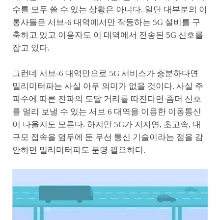
수를 모두 쓸 수 있는 상황은 아니다. 일단 대부분의 이
통사들은 서브-6 대역에서만 작동하는 5G 설비를 구
축하고 있고 이용자도 이 대역에서 전송된 5G 신호를
잡고 있다.
그런데 서브-6 대역만으로 5G 서비스가 충분하다면
밀리미터파는 사실 아무 의미가 없을 것이다. 사실 주
파수에 따른 전파의 도달 거리를 따진다면 좀더 신호
를 멀리 보낼 수 있는 서브 6 대역을 이용한 이동통신
이 나을지도 모른다. 하지만 5G가 저지연, 초고속, 대
규모 접속을 염두에 둔 무선 통신 기술이라는 점을 감
안하면 밀리미터파도 분명 필요하다.