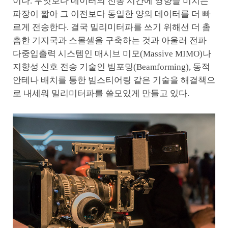
이다. 무엇보다 데이터의 전송 시간에 영향을 미치는
파장이 짧아 그 이전보다 동일한 양의 데이터를 더 빠
르게 전송한다. 결국 밀리미터파를 쓰기 위해선 더 촘
촘한 기지국과 스몰셀을 구축하는 것과 아울러 전파
다중입출력 시스템인 매시브 미모(Massive MIMO)나
지향성 신호 전송 기술인 빔포밍(Beamforming), 동적
안테나 배치를 통한 빔스티어링 같은 기술을 해결책으
로 내세워 밀리미터파를 쓸모있게 만들고 있다.