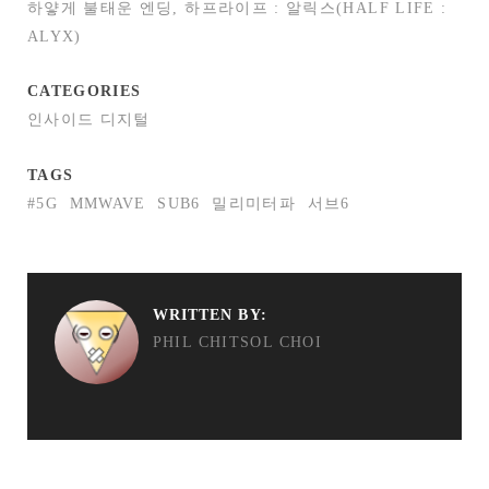
하얗게 불태운 엔딩, 하프라이프 : 알릭스(HALF LIFE :
ALYX)
CATEGORIES
인사이드 디지털
TAGS
#5G
MMWAVE
SUB6
밀리미터파
서브6
WRITTEN BY:
PHIL CHITSOL CHOI