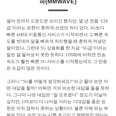
파(MMWAVE)
얼마 전까지 드문드문 쓰이긴 했지만, 몇 년 전쯤 ‘LTE
급’이라는 표현이 흔하게 쓰였던 적이 있다. 3G보다
빠른 4세대 이동통신 서비스가 시작되면서 그 빠른 속
도를 빗대어 일을 빠르게 처리했을 때 흔하게 꺼냈던
말이었다. 그런데 5G 상용화를 한 지금 ‘5G급’이라는
말은 잘 들어보지 못한 듯하다. LTE때에 비하면 전송
속도가 훨씬 빠른 5G 서비스를 시작했는데도 그 반응
은 뜨겁지 않은 것이다.
그러니 “5G를 어떻게 생각하세요?”라고 물어 보면 어
떤 대답을 할까? 어쩌면 거의 비슷한 대답을 들을 듯하
다. 그나마 나은 대답은 “잘 모르겠다” 정도가 아닐까
싶지만, LTE보다 더 나아질 거라는 기대감을 품은 표
현은 아직 접하지 못하는 상황이다. 물론 이해 되는 부
분은 있다. 아직 5G는 시행 초기이고 완벽하진 않다는