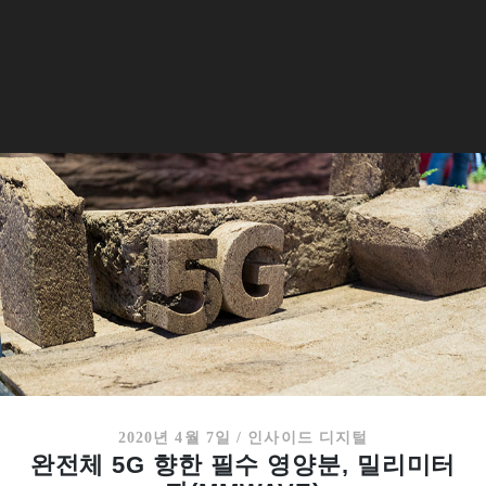
2020년 4월 7일
/
인사이드 디지털
완전체 5G 향한 필수 영양분, 밀리미터