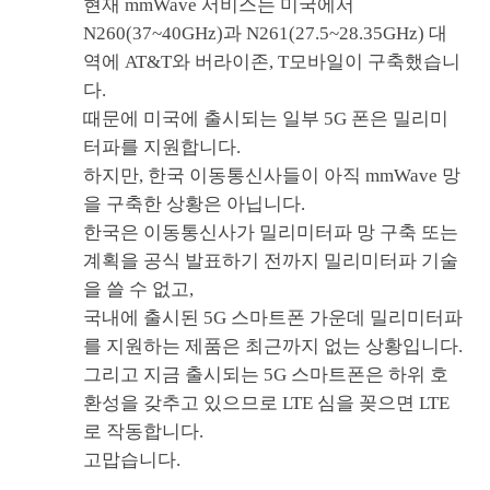
현재 mmWave 서비스는 미국에서
N260(37~40GHz)과 N261(27.5~28.35GHz) 대
역에 AT&T와 버라이존, T모바일이 구축했습니
다.
때문에 미국에 출시되는 일부 5G 폰은 밀리미
터파를 지원합니다.
하지만, 한국 이동통신사들이 아직 mmWave 망
을 구축한 상황은 아닙니다.
한국은 이동통신사가 밀리미터파 망 구축 또는
계획을 공식 발표하기 전까지 밀리미터파 기술
을 쓸 수 없고,
국내에 출시된 5G 스마트폰 가운데 밀리미터파
를 지원하는 제품은 최근까지 없는 상황입니다.
그리고 지금 출시되는 5G 스마트폰은 하위 호
환성을 갖추고 있으므로 LTE 심을 꽂으면 LTE
로 작동합니다.
고맙습니다.