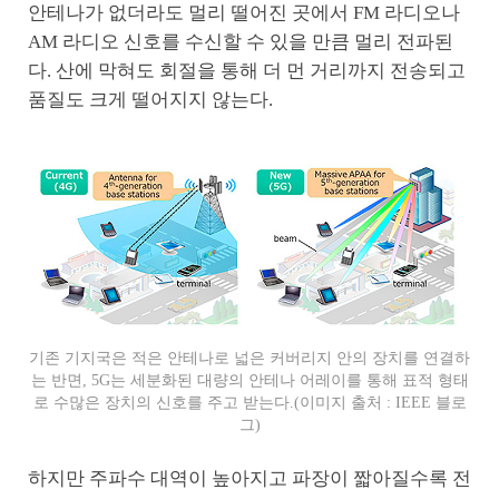
안테나가 없더라도 멀리 떨어진 곳에서 FM 라디오나
AM 라디오 신호를 수신할 수 있을 만큼 멀리 전파된
다. 산에 막혀도 회절을 통해 더 먼 거리까지 전송되고
품질도 크게 떨어지지 않는다.
기존 기지국은 적은 안테나로 넓은 커버리지 안의 장치를 연결하
는 반면, 5G는 세분화된 대량의 안테나 어레이를 통해 표적 형태
로 수많은 장치의 신호를 주고 받는다.(이미지 출처 : IEEE 블로
그)
하지만 주파수 대역이 높아지고 파장이 짧아질수록 전