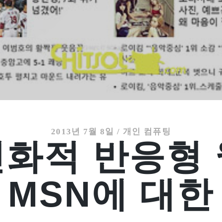
2013년 7월 8일
/
개인 컴퓨팅
화적 반응형
 MSN에 대한