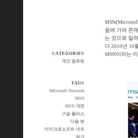
MSN(Micro
음에 가려 존
는 것으로 알
다 2010년 1
CATEGORIES
MSN이라는 이
개인 컴퓨팅
TAGS
Microsoft Network
MSN
MSN 개편
구글 플러스
다음 뷰
마이크로소프트 네트
워크