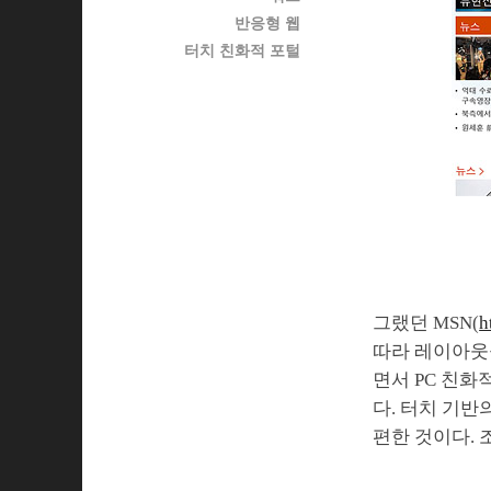
반응형 웹
터치 친화적 포털
그랬던 MSN(
h
따라 레이아웃을
면서 PC 친
다. 터치 기반
편한 것이다.