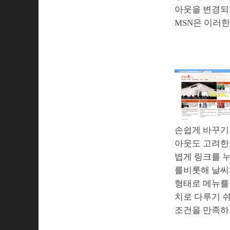
아웃을 변경되
MSN은 이러한
손쉽게 바꾸기 
아웃도 고려한 
볍게 링크를 누
를비롯해 날씨
형태로 메뉴를 
치로 다루기 
조건을 만족하