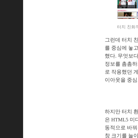
터치 친화적
그런데 터치 
를 중심에 놓
했다. 무엇보다
정보를 촘촘하
로 작용했던 게
이아웃을 중심
하지만 터치 환
은 HTML5 
동적으로 바꿔
창 크기를 늘이