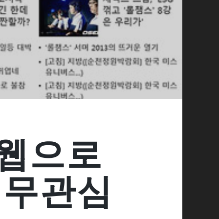
 웹으로
 무관심