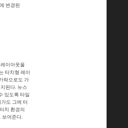
번에 변경된
라 레이아웃을
있는 터치형 레이
손가락으로도 가
유지된다. 뉴스
수 있도록 타일
어가도 그에 터
 터치 환경의
 보여준다.