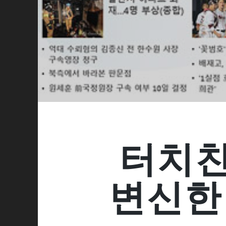
터치친
변신한