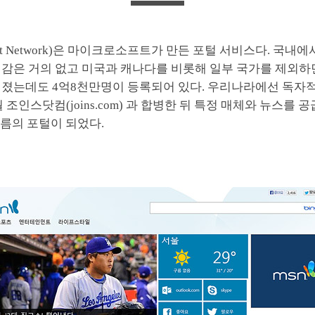
soft Network)은 마이크로소프트가 만든 포털 서비스다. 국내
재감은 거의 없고 미국과 캐나다를 비롯해 일부 국가를 제외하
려졌는데도 4억8천만명이 등록되어 있다. 우리나라에선 독자
0월 조인스닷컴(joins.com) 과 합병한 뒤 특정 매체와 뉴스를
름의 포털이 되었다.