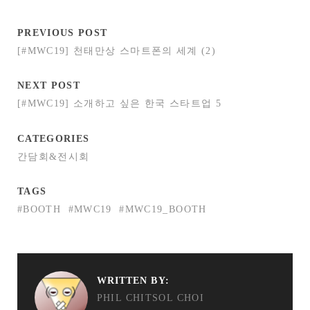
PREVIOUS POST
[#MWC19] 천태만상 스마트폰의 세계 (2)
NEXT POST
[#MWC19] 소개하고 싶은 한국 스타트업 5
CATEGORIES
간담회&전시회
TAGS
#BOOTH
#MWC19
#MWC19_BOOTH
WRITTEN BY:
PHIL CHITSOL CHOI