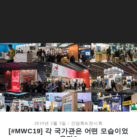
2019년 3월 3일
/
간담회&전시회
[#MWC19] 각 국가관은 어떤 모습이었