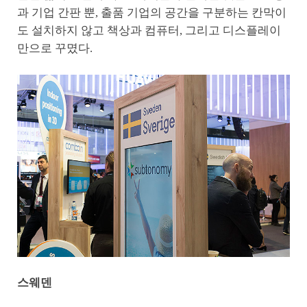
과 기업 간판 뿐, 출품 기업의 공간을 구분하는 칸막이
도 설치하지 않고 책상과 컴퓨터, 그리고 디스플레이
만으로 꾸몄다.
스웨덴