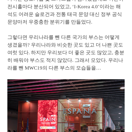
전시홀마다 분산되어 있었고, ‘I-Korea 4.0’이라는 해
석도 어려운 슬로건과 전통 태극 문양 대신 정부 공식
문양마저 우중충한 분위기를 만들었다.
그렇다면 우리나라를 뺀 다른 국가의 부스는 어떻게
생겼을까? 우리나라와 비슷한 곳도 있고 더 나쁜 곳도
여럿 있다. 하지만 우리보다 더 좋은 곳도 많았고, 충분
히 배워야 부스도 적지 않았다. 그래서 모았다. 우리나
라를 뺀 MWC19의 다른 부스의 모습들을…