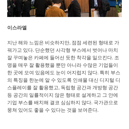
이스라엘
지난 해와 느낌은 비슷하지만, 점점 세련된 형태로 가
꿔가고 있다. 단순했던 사각형 부스에서 벗어나 마치
잘 꾸며놓은 카페에 들어선 듯한 착각을 일으킨다. 조
명을 매우 잘 활용했을 뿐만 아니라 수많은 기업들이
한 곳에 모여 있음에도 눈이 어지럽지 않다. 특히 부스
의 특징을 한눈에 알 수 있도록 인쇄물 대신 디지털 디
스플레이를 잘 활용했고, 독립형 공간과 개방형 공간
등 공간의 일률적이지 않은 형태로 설계하고 그 안에
기업 부스를 배치해 결코 심심하지 않다. 국가관으로
뭉쳐 있어도 좋을 수 있다는 것을 보여준다.