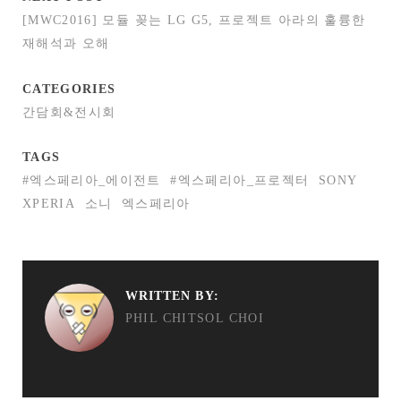
[MWC2016] 모듈 꽂는 LG G5, 프로젝트 아라의 훌륭한
재해석과 오해
CATEGORIES
간담회&전시회
TAGS
#엑스페리아_에이전트
#엑스페리아_프로젝터
SONY
XPERIA
소니
엑스페리아
WRITTEN BY:
PHIL CHITSOL CHOI