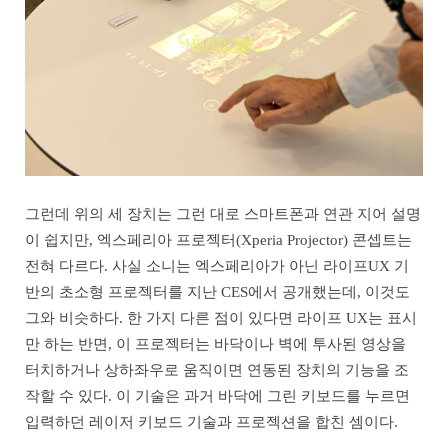
그런데 위의 세 장치는 그런 대로 스마트폰과 연관 지어 설명
이 쉽지만, 엑스페리아 프로젝터(Xperia Projector) 콘셉트는
전혀 다르다. 사실 소니는 엑스페리아가 아닌 라이프UX 기
반의 초소형 프로젝터를 지난 CES에서 공개했는데, 이것도
그와 비슷하다. 한 가지 다른 점이 있다면 라이프 UX는 표시
만 하는 반면, 이 프로젝터는 바닥이나 벽에 투사된 영상을
터치하거나 상하좌우로 움직이면 연동된 장치의 기능을 조
작할 수 있다. 이 기술은 과거 바닥에 그린 키보드를 누르면
입력하던 레이저 키보드 기술과 프로젝션을 합친 셈이다.