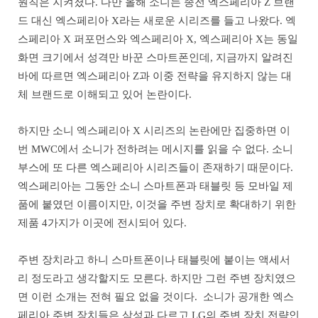
원칙은 지켜졌다. 다만 올해 소니는 종전 엑스페리아 Z 브랜
드 대신 엑스페리아 X라는 새로운 시리즈를 들고 나왔다. 엑
스페리아 X 퍼포먼스와 엑스페리아 X, 엑스페리아 X는 동일
화면 크기에서 성격만 바꾼 스마트폰인데, 지금까지 알려진
바에 따르면 엑스페리아 Z과 이중 전략을 유지하지 않는 대
체 브랜드로 이해되고 있어 논란이다.
하지만 소니 엑스페리아 X 시리즈의 논란에만 집중하면 이
번 MWC에서 소니가 전하려는 메시지를 읽을 수 없다. 소니
부스에 또 다른 엑스페리아 시리즈들이 존재하기 때문이다.
엑스페리아는 그동안 소니 스마트폰과 태블릿 등 모바일 제
품에 붙였던 이름이지만, 이것을 주변 장치로 확대하기 위한
제품 4가지가 이곳에 전시되어 있다.
주변 장치라고 하니 스마트폰이나 태블릿에 붙이는 액세서
리 정도라고 생각할지도 모른다. 하지만 그런 주변 장치였으
면 이런 소개는 전혀 필요 없을 것이다. 소니가 공개한 엑스
페리아 주변 장치들은 삼성과 다르고 LG의 주변 장치 전략인