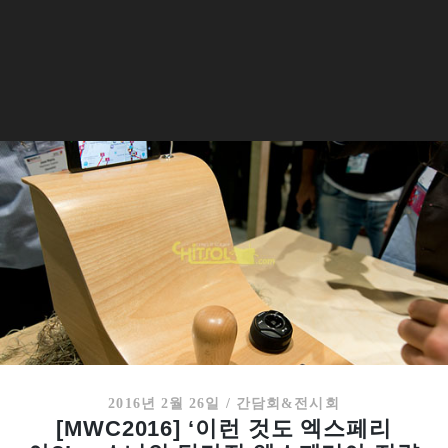
2016년 2월 26일
/
간담회&전시회
[MWC2016] ‘이런 것도 엑스페리