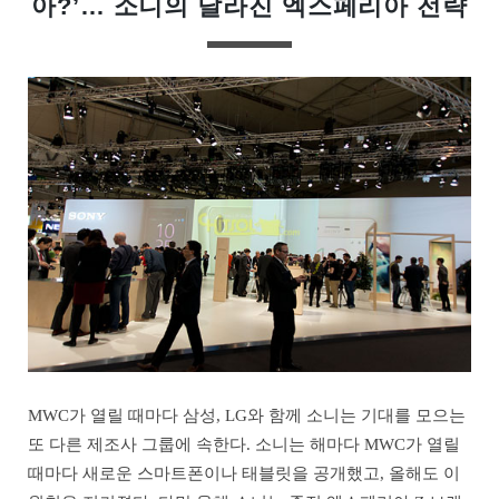
아?’… 소니의 달라진 엑스페리아 전략
MWC가 열릴 때마다 삼성, LG와 함께 소니는 기대를 모으는
또 다른 제조사 그룹에 속한다. 소니는 해마다 MWC가 열릴
때마다 새로운 스마트폰이나 태블릿을 공개했고, 올해도 이