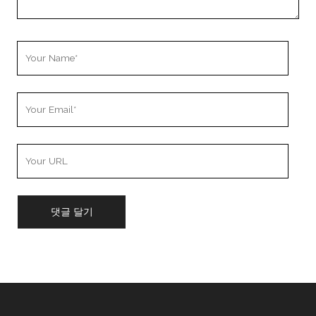
Your
Name
Your
Email
Your
Website
URL