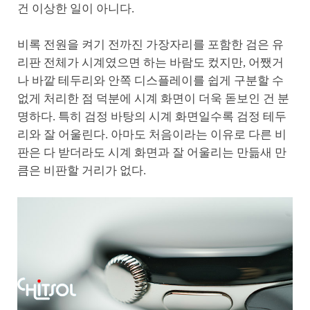
건 이상한 일이 아니다.
비록 전원을 켜기 전까진 가장자리를 포함한 검은 유
리판 전체가 시계였으면 하는 바람도 컸지만, 어쨌거
나 바깥 테두리와 안쪽 디스플레이를 쉽게 구분할 수
없게 처리한 점 덕분에 시계 화면이 더욱 돋보인 건 분
명하다. 특히 검정 바탕의 시계 화면일수록 검정 테두
리와 잘 어울린다. 아마도 처음이라는 이유로 다른 비
판은 다 받더라도 시계 화면과 잘 어울리는 만듦새 만
큼은 비판할 거리가 없다.