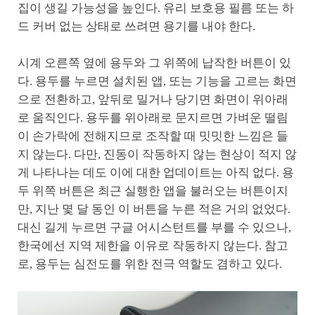
집이 생길 가능성을 높인다. 유리 보호용 필름 또는 하
드 커버 없는 상태로 쓰려면 용기를 내야 한다.
시계 오른쪽 옆에 용두와 그 위쪽에 납작한 버튼이 있
다. 용두를 누르면 설치된 앱, 또는 기능을 고르는 화면
으로 전환하고, 앞뒤로 밀거나 당기면 화면이 위아래
로 움직인다. 용두를 위아래로 문지르면 가벼운 떨림
이 손가락에 전해지므로 조작할 때 밋밋한 느낌은 들
지 않는다. 다만, 진동이 작동하지 않는 현상이 적지 않
게 나타나는 데도 이에 대한 업데이트는 아직 없다. 용
두 위쪽 버튼은 최근 실행한 앱을 불러오는 버튼이지
만, 지난 몇 달 동인 이 버튼을 누른 적은 거의 없었다.
대신 길게 누르면 구글 어시스턴트를 부를 수 있으나,
한국에선 지역 제한을 이유로 작동하지 않는다. 참고
로, 용두는 심전도를 위한 전극 역할도 겸하고 있다.