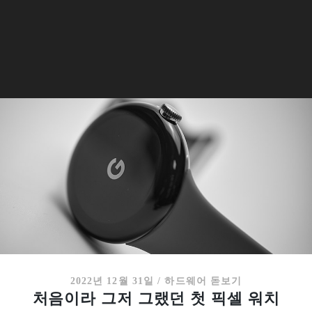
2022년 12월 31일
/
하드웨어 돋보기
처음이라 그저 그랬던 첫 픽셀 워치