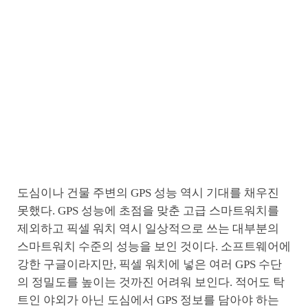
도심이나 건물 주변의 GPS 성능 역시 기대를 채우진
못했다. GPS 성능에 초점을 맞춘 고급 스마트워치를
제외하고 픽셀 워치 역시 일상적으로 쓰는 대부분의
스마트워치 수준의 성능을 보인 것이다. 소프트웨어에
강한 구글이라지만, 픽셀 워치에 넣은 여러 GPS 수단
의 정밀도를 높이는 것까진 어려워 보인다. 적어도 탁
트인 야외가 아닌 도심에서 GPS 정보를 담아야 하는