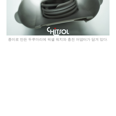
종이로 만든 두루마리에 픽셀 워치와 충전 어댑터가 담겨 있다.