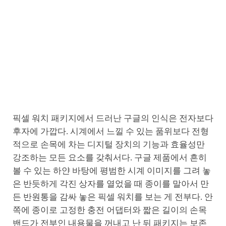
픽셀 워치 패키지에서 드러난 구글의 인식은 전자보다
후자에 가깝다. 시계에서 느낄 수 있는 품위보다 전형
적으로 손목에 차는 디지털 장치의 기능과 효율성만
강조하는 모든 요소를 갖춰서다. 구글 제품에서 흔히
볼 수 있는 하얀 바탕에 평범한 시계 이미지를 그려 놓
은 반듯하게 각진 상자를 열었을 때 종이를 말아서 만
든 반원통을 감싸 놓은 픽셀 워치를 보는 게 전부다. 안
쪽에 종이로 고정한 충전 어댑터와 짧은 길이의 손목
밴드가 전부인 내용물을 꺼내고 난 뒤 패키지는 보존