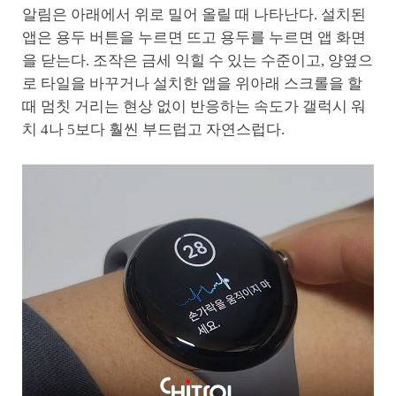
알림은 아래에서 위로 밀어 올릴 때 나타난다. 설치된
앱은 용두 버튼을 누르면 뜨고 용두를 누르면 앱 화면
을 닫는다. 조작은 금세 익힐 수 있는 수준이고, 양옆으
로 타일을 바꾸거나 설치한 앱을 위아래 스크롤을 할
때 멈칫 거리는 현상 없이 반응하는 속도가 갤럭시 워
치 4나 5보다 훨씬 부드럽고 자연스럽다.