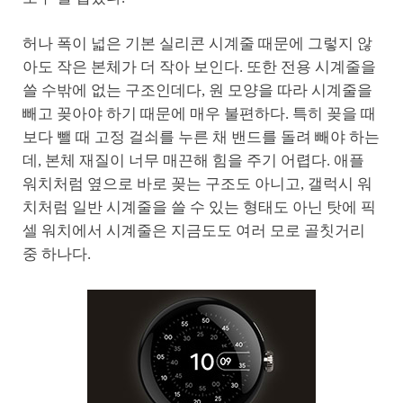
허나 폭이 넓은 기본 실리콘 시계줄 때문에 그렇지 않
아도 작은 본체가 더 작아 보인다. 또한 전용 시계줄을
쓸 수밖에 없는 구조인데다, 원 모양을 따라 시계줄을
빼고 꽂아야 하기 때문에 매우 불편하다. 특히 꽂을 때
보다 뺄 때 고정 걸쇠를 누른 채 밴드를 돌려 빼야 하는
데, 본체 재질이 너무 매끈해 힘을 주기 어렵다. 애플
워치처럼 옆으로 바로 꽂는 구조도 아니고, 갤럭시 워
치처럼 일반 시계줄을 쓸 수 있는 형태도 아닌 탓에 픽
셀 워치에서 시계줄은 지금도도 여러 모로 골칫거리
중 하나다.