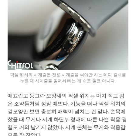
픽셀 워치의 시계줄은 전용 시계줄을 써야만 하는 데다 걸쇠를
누른 채 시계줄을 밀어서 빼는 게 쉬운 일은 아니다.
매끄럽고 동그란 모양새의 픽셀 워치는 마치 작고 검
은 조약돌처럼 정말 예쁘다. 기능을 떠나 픽셀 워치의
겉모양만 보면 충분히 매력이 넘치는 건 맞다. 손목에
찼을 때 무게나 시계 하단부 형태에 따른 나쁜 착용 경
험도 거의 남기지 않았다. 시계 본체는 무게와 착용감
모두 잘 잡았다.