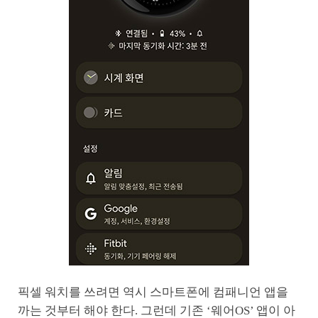
픽셀 워치를 쓰려면 역시 스마트폰에 컴패니언 앱을
까는 것부터 해야 한다. 그런데 기존 ‘웨어OS’ 앱이 아