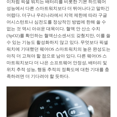
이처럼 픽셀 워치는 배터리를 비롯한 기본 하드웨어
성능에서 다른 스마트워치보다 더 뛰어나다고 말하긴
어렵다. 더구나 우리나라에서 지역 제한에 따라 구글
어시스턴트나 심전도를 정상적인 방법에 한해 쓸 수
없는 것 역시 아쉬운 대목이다. 혈액 안 산소 수치
(SpO2)를 확인하는 혈액산소센서도 갖췄지만, 이를 쓸
수 있는 기능도 활성화하지 않고 있다. 무엇보다 픽셀
워치에 기대했던 웨어OS 스마트워치의 높은 완성도는
아직 더 고쳐야 할 점으로 남아 있다. 다른 웨어OS 스
마트워치보다 더 나은 소프트웨어 안정성, 배터리 및
위치 추적 성능, 행동 추적의 정확도에 대한 기대를 충
족하려면 더 기다려야 할 듯하다.