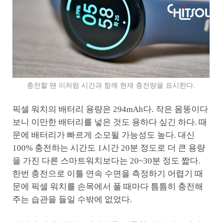
충전할 땐 이처럼 시간과 함께 현재 충전량을 표시한다.
픽셀 워치의 배터리 용량은 294mAh다. 작은 몸뚱이다
보니 이만한 배터리를 넣은 것도 용하다 싶긴 하다. 때
문에 배터리가 빠르게 소모될 가능성도 높다. 대신
100% 충전하는 시간도 1시간 20분 정도로 더 큰 용량
을 가진 다른 스마트워치보다는 20~30분 정도 짧다.
한번 충전으로 이틀 연속 수면을 측정하기 어렵기 때
문에 픽셀 워치를 손목에서 풀 때마다 틈틈히 충전해
주는 습관을 들일 수밖에 없었다.