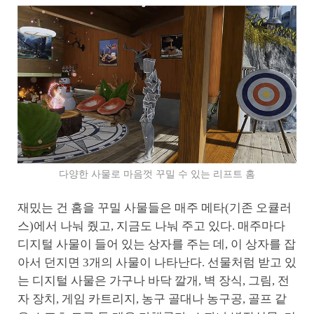
다양한 사물로 마음껏 꾸밀 수 있는 리프트 홈
재밌는 건 홈을 꾸밀 사물들은 매주 메타(기존 오큘러
스)에서 나눠 줬고, 지금도 나눠 주고 있다. 매주마다
디지털 사물이 들어 있는 상자를 주는 데, 이 상자를 잡
아서 던지면 3개의 사물이 나타난다. 선물처럼 받고 있
는 디지털 사물은 가구나 바닥 깔개, 벽 장식, 그림, 전
자 장치, 게임 카트리지, 농구 골대나 농구공, 골프 같