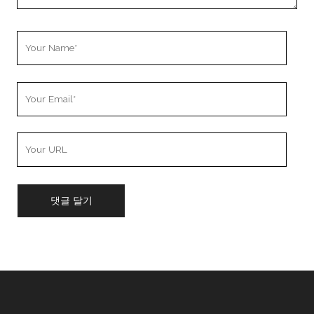
Your
Name
Your
Email
Your
Website
URL