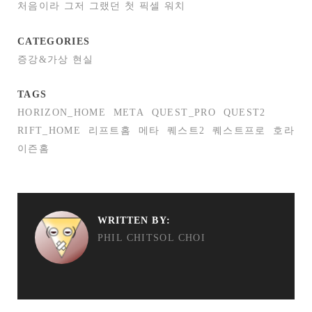
처음이라 그저 그랬던 첫 픽셀 워치
CATEGORIES
증강&가상 현실
TAGS
HORIZON_HOME
META
QUEST_PRO
QUEST2
RIFT_HOME
리프트홈
메타
퀘스트2
퀘스트프로
호라
이즌홈
WRITTEN BY:
PHIL CHITSOL CHOI