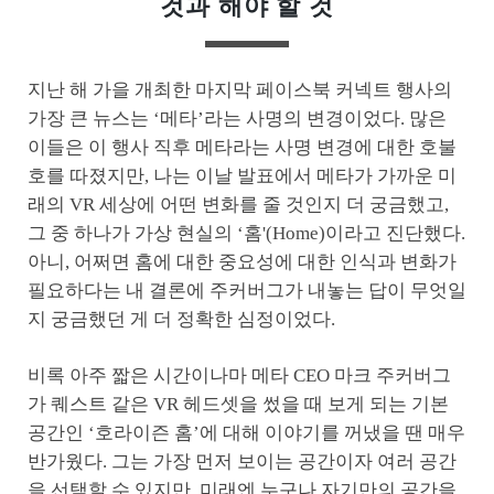
것과 해야 할 것
지난 해 가을 개최한 마지막 페이스북 커넥트 행사의
가장 큰 뉴스는 ‘메타’라는 사명의 변경이었다. 많은
이들은 이 행사 직후 메타라는 사명 변경에 대한 호불
호를 따졌지만, 나는 이날 발표에서 메타가 가까운 미
래의 VR 세상에 어떤 변화를 줄 것인지 더 궁금했고,
그 중 하나가 가상 현실의 ‘홈'(Home)이라고 진단했다.
아니, 어쩌면 홈에 대한 중요성에 대한 인식과 변화가
필요하다는 내 결론에 주커버그가 내놓는 답이 무엇일
지 궁금했던 게 더 정확한 심정이었다.
비록 아주 짧은 시간이나마 메타 CEO 마크 주커버그
가 퀘스트 같은 VR 헤드셋을 썼을 때 보게 되는 기본
공간인 ‘호라이즌 홈’에 대해 이야기를 꺼냈을 땐 매우
반가웠다. 그는 가장 먼저 보이는 공간이자 여러 공간
을 선택할 수 있지만, 미래엔 누구나 자기만의 공간을