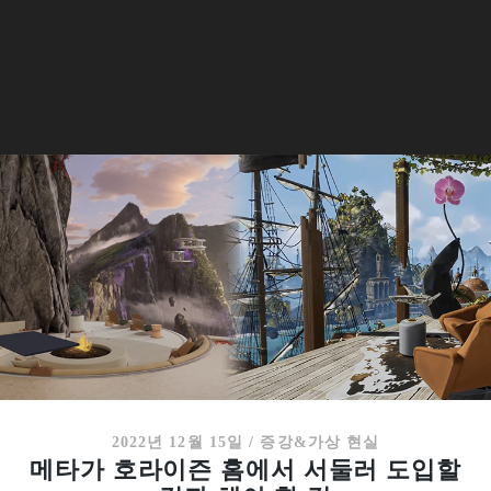
2022년 12월 15일
/
증강&가상 현실
메타가 호라이즌 홈에서 서둘러 도입할