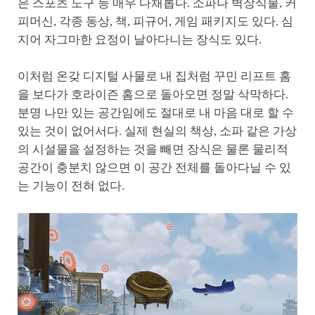
은 스포츠 도구 등 매우 다채롭다. 소파나 벽장식물, 커
피머신, 각종 동상, 책, 피규어, 게임 패키지도 있다. 심
지어 자그마한 요정이 날아다니는 장식도 있다.
이처럼 온갖 디지털 사물로 내 집처럼 꾸민 리프트 홈
을 보다가 호라이즌 홈으로 돌아오면 정말 삭막하다.
분명 나만 있는 공간임에도 절대로 내 마음 대로 할 수
있는 것이 없어서다. 실제 현실의 책상, 소파 같은 가상
의 시설물을 설정하는 것을 빼면 장식은 물론 물리적
공간이 충분치 않으면 이 공간 전체를 돌아다닐 수 있
는 기능이 전혀 없다.