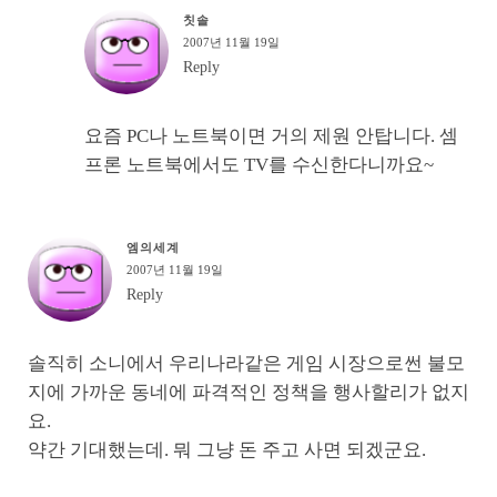
칫솔
2007년 11월 19일
Reply
요즘 PC나 노트북이면 거의 제원 안탑니다. 셈
프론 노트북에서도 TV를 수신한다니까요~
엠의세계
2007년 11월 19일
Reply
솔직히 소니에서 우리나라같은 게임 시장으로썬 불모
지에 가까운 동네에 파격적인 정책을 행사할리가 없지
요.
약간 기대했는데. 뭐 그냥 돈 주고 사면 되겠군요.