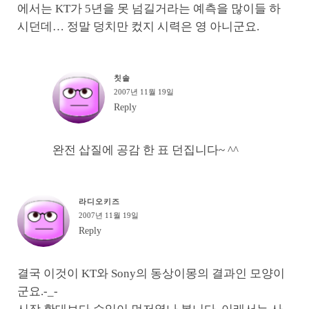
에서는 KT가 5년을 못 넘길거라는 예측을 많이들 하
시던데… 정말 덩치만 컸지 시력은 영 아니군요.
칫솔
2007년 11월 19일
Reply
완전 삽질에 공감 한 표 던집니다~ ^^
라디오키즈
2007년 11월 19일
Reply
결국 이것이 KT와 Sony의 동상이몽의 결과인 모양이
군요.-_-