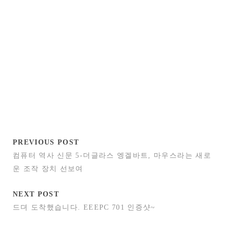
PREVIOUS POST
컴퓨터 역사 신문 5-더글라스 엥겔바트, 마우스라는 새로
운 조작 장치 선보여
NEXT POST
드뎌 도착했습니다. EEEPC 701 인증샷~