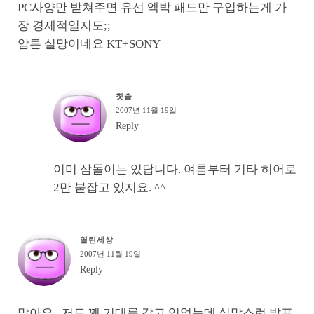
PC사양만 받쳐주면 유선 엑박 패드만 구입하는게 가
장 경제적일지도;;
암튼 실망이네요 KT+SONY
칫솔
2007년 11월 19일
Reply
이미 삼돌이는 있답니다. 여름부터 기타 히어로
2만 붙잡고 있지요. ^^
열린세상
2007년 11월 19일
Reply
맞아요.. 저도 꽤 기대를 갖고 있었는데 실망스런 발표