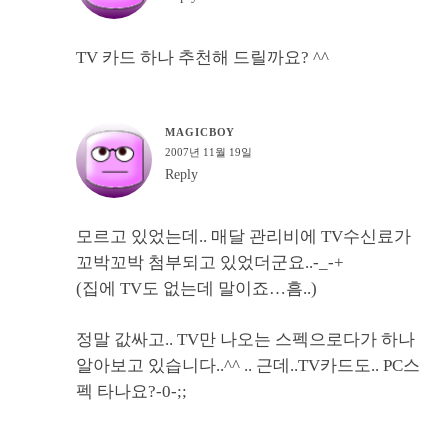
TV 카드 하나 추천해 드릴까요? ^^
MAGICBOY
2007년 11월 19일
Reply
모르고 있었는데.. 매달 관리비에 TV수신료가
꼬박꼬박 첨부되고 있었더군요..-_-+
(집에 TV도 없는데 말이죠…흠..)
정말 값싸고.. TV만 나오는 스펙으로다가 하나
알아보고 있습니다..^^ .. 근데..TV카드도.. PC스
펙 타나요?-0-;;