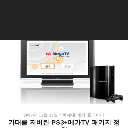
2007년 11월 19일
/
차세대 게임 플레이어
기대를 저버린 PS3+메가TV 패키지 정