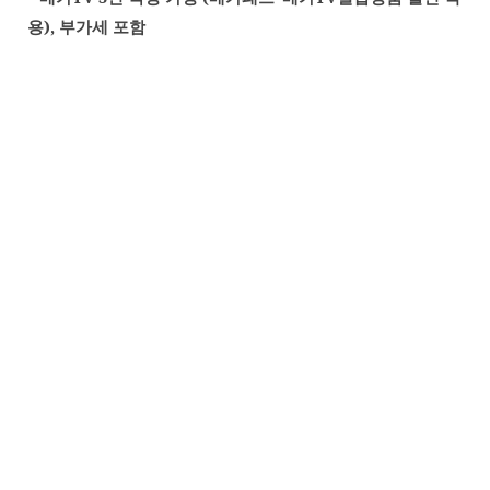
용
),
부가세 포함