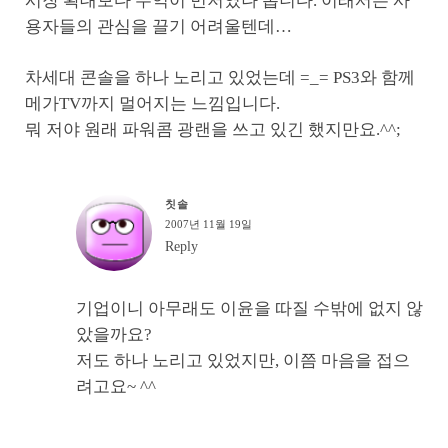
시장 확대보다 수익이 먼저였나 봅니다. 이래서는 사
용자들의 관심을 끌기 어려울텐데…
차세대 콘솔을 하나 노리고 있었는데 =_= PS3와 함께
메가TV까지 멀어지는 느낌입니다.
뭐 저야 원래 파워콤 광랜을 쓰고 있긴 했지만요.^^;
칫솔
2007년 11월 19일
Reply
기업이니 아무래도 이윤을 따질 수밖에 없지 않
았을까요?
저도 하나 노리고 있었지만, 이쯤 마음을 접으
려고요~ ^^