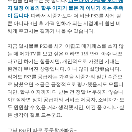
보전을 안해주는 듯 합니다.
더구나 이 가격을 보니 왠
지 일정 이율의 할부 이자가 붙은 게 아닌가 하는 추측
이 듭니다
. 따라서 시중가보다 더 비싼 PS3를 사게 될
뿐 아니라 3년 후 가격 인하가 되는 시점에서 훨씬 비
싸게 주고사는 결과가 나올 수 있습니다.
지금 일시불로 PS3를 사기 어렵고 메가패스를 쓰지 않
는 데 메가TV를 보고 싶은 이라면 1번 안이 아주 나쁘
다고만 하기는 힘들지만, 개인적으로 가졌던 기대는
완전히 무너진 상황입니다. 아니 많이 실망했습니다.
적어도 PS3를 공급하는 가격을 시중가의 절반 수준으
로 낮췄으면 조금은 긍정적으로 평가했을지도 모릅니
다만, 할부 이자까지 다 받는 건 정말 너무하지 않습니
까? 잘하면 장치 공급자와 서비스 제공자, 소비자가 모
두 윈윈할 수 있을 거라 생각했지만, 이건 좀 아니다 싶
은 생각이 절로 드는군요.
그냥 PS3만 따로 주문할까봐요~