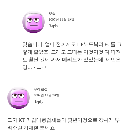
칫솔
2007년 11월 19일
Reply
맞습니다. 얼마 전까지도 HP노트북과 PC를 그
렇게 팔았죠. 그래도 그때는 이것저것 다 따져
도 훨씬 값이 싸서 메리트가 있었는데, 이번은
영… -.ㅡㅋ
무적전설
2007년 11월 20일
Reply
그저 KT 가입대행업체들이 몇년약정으로 값싸게 뿌
려주길 기대할 뿐이죠…