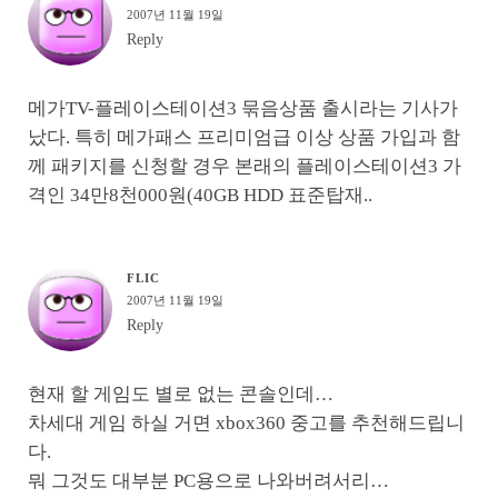
2007년 11월 19일
Reply
메가TV-플레이스테이션3 묶음상품 출시라는 기사가
났다. 특히 메가패스 프리미엄급 이상 상품 가입과 함
께 패키지를 신청할 경우 본래의 플레이스테이션3 가
격인 34만8천000원(40GB HDD 표준탑재..
FLIC
2007년 11월 19일
Reply
현재 할 게임도 별로 없는 콘솔인데…
차세대 게임 하실 거면 xbox360 중고를 추천해드립니
다.
뭐 그것도 대부분 PC용으로 나와버려서리…