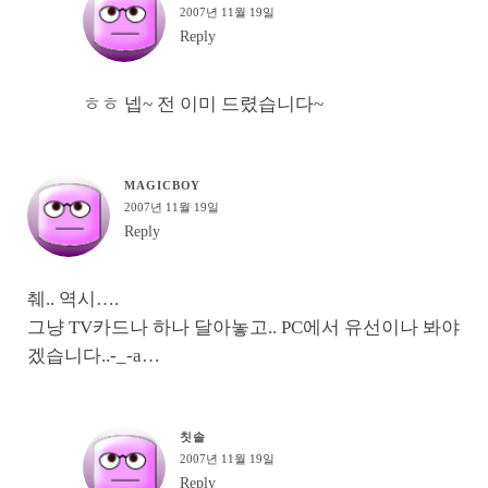
2007년 11월 19일
Reply
ㅎㅎ 넵~ 전 이미 드렸습니다~
MAGICBOY
2007년 11월 19일
Reply
췌.. 역시….
그냥 TV카드나 하나 달아놓고.. PC에서 유선이나 봐야
겠습니다..-_-a…
칫솔
2007년 11월 19일
Reply