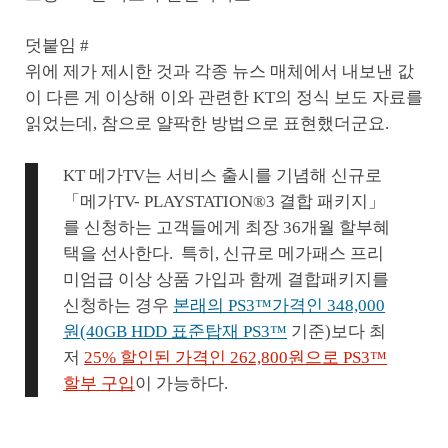
덧붙임 #
위에 제가 제시한 것과 각종 뉴스 매체에서 내보낸 값
이 다른 게 이상해 이와 관련한 KT의 정식 보도 자료를
읽었는데, 참으로 얄팍한 방법으로 표현했더군요.
KT 메가TV는 서비스 출시를 기념해 신규로
「메가TV- PLAYSTATION®3 결합 패키지」
를 신청하는 고객들에게 최장 36개월 할부혜
택을 선사한다. 특히, 신규로 메가패스 프리
미엄급 이상 상품 가입과 함께 결합패키지를
신청하는 경우
본래의 PS3™가격인 348,000
원(40GB HDD 표준탑재 PS3™
기준)보다 최
저
25% 할인된 가격인 262,800원으로 PS3™
할부 구입
이 가능하다.