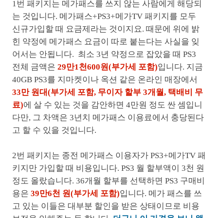
1번 패키지는 메가패스를 쓰지 않는 사람에게 해당되
는 것입니다. 메가패스+PS3+메가TV 패키지를 모두
신규가입할 때 요금제라는 것이지요. 때문에 위에 밝
힌 약정에 메가패스 요금이 따로 붙는다는 사실을 잊
어서는 안됩니다. 최소 3년 약정으로 잡았을 때 PS3
전체 금액은
29만1천600원(부가세 포함)
입니다. 지금
40GB PS3를 지마켓이나 옥션 같은 온라인 매장에서
33만 원대(부가세 포함, 무이자 할부 3개월, 택배비 무
료)
에 살 수 있는 것을 감안하면 4만원 정도 싼 셈입니
다만, 그 차액은 3년치 메가패스 이용료에서 충당된다
고 할 수 있을 것입니다.
2번 패키지는 종전 메가패스 이용자가 PS3+메가TV 패
키지만 가입할 때 비용입니다. PS3 월 할부액이 3천 원
정도 올랐습니다. 36개월 할부를 선택하면 PS3 구매비
용은
39만6천 원(부가세 포함)
입니다. 메가 패스를 쓰
고 있는 이들은 대부분 할인을 받은 상태이므로 비용