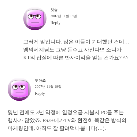
칫솔
2007년 11월 19일
Reply
그러게 말입니다. 많은 이들이 기대했던 건데…
엠의세계님도 그냥 돈주고 사신다면 소니가
KT의 삽질에 따른 반사이익을 얻는 건가요? ^^
두아쓰
2007년 11월 19일
Reply
몇년 전에도 3년 약정에 일정요금 지불시 PC를 주는
행사가 많았죠. PS3+메가TV와 완전히 똑같은 방식의
마케팅인데, 아직도 잘 팔려먹나봅니다(…).