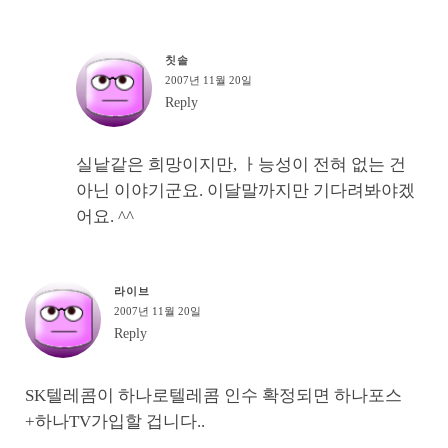
칫솔
2007년 11월 20일
Reply
실낱같은 희망이지만, ㅏ능성이 전혀 없는 건
아닌 이야기군요. 이달말까지만 기다려봐야겠
어요. ^^
라이브
2007년 11월 20일
Reply
SK텔레콤이 하나로텔레콤 인수 확정되면 하나포스
+하나TV가입할 겁니다..