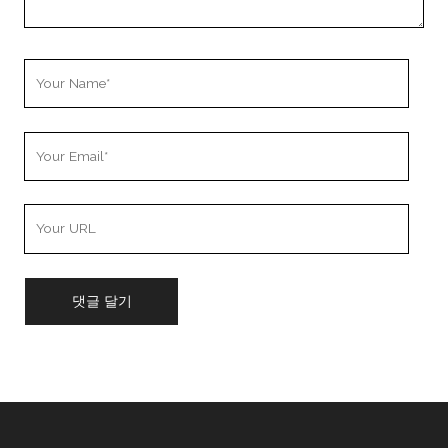
Your
Name
Your
Email
Your
Website
URL