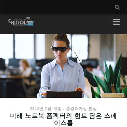
2023년 7월 10일
/
증강&가상 현실
미래 노트북 폼팩터의 힌트 담은 스페
이스톱