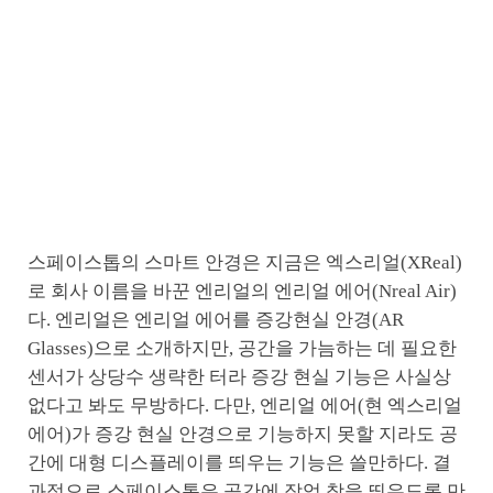
스페이스톱의 스마트 안경은 지금은 엑스리얼(XReal)
로 회사 이름을 바꾼 엔리얼의 엔리얼 에어(Nreal Air)
다. 엔리얼은 엔리얼 에어를 증강현실 안경(AR
Glasses)으로 소개하지만, 공간을 가늠하는 데 필요한
센서가 상당수 생략한 터라 증강 현실 기능은 사실상
없다고 봐도 무방하다. 다만, 엔리얼 에어(현 엑스리얼
에어)가 증강 현실 안경으로 기능하지 못할 지라도 공
간에 대형 디스플레이를 띄우는 기능은 쓸만하다. 결
과적으로 스페이스톱은 공간에 작업 창을 띄우도록 만