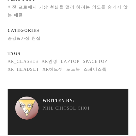
비전 프로에서 가상 현실을 멀리 하려는 의도를 숨기지 않
는 애플
CATEGORIES
증강&가상 현실
TAGS
AR_GLASSES
AR안경
LAPTOP
SPACETOP
XR_HEADSET
XR헤드셋
노트북
스페이스톱
WRITTEN BY:
PHIL CHITSOL CHOI