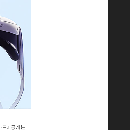
스트3 공개는