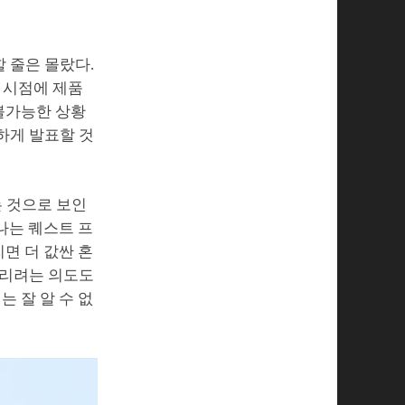
 줄은 몰랐다.
 시점에 제품
 불가능한 상황
하게 발표할 것
는 것으로 보인
나는 퀘스트 프
면 더 값싼 혼
돌리려는 의도도
 잘 알 수 없