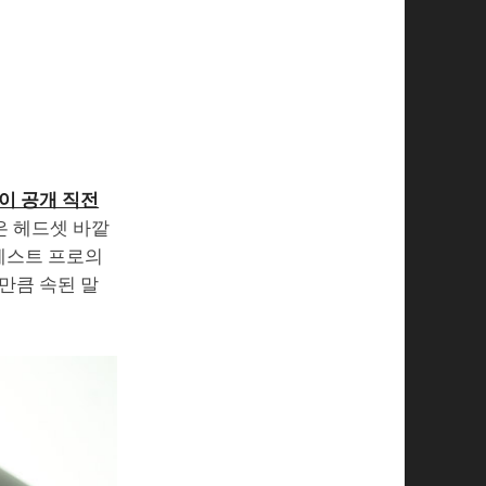
이 공개 직전
은 헤드셋 바깥
 퀘스트 프로의
만큼 속된 말