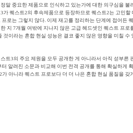
 정말 중요한 제품으로 인식하고 있는가에 대한 의구심을 불
트3가 퀘스트2의 후속제품으로 등장하므로 퀘스트2는 고민할 
 프로는 그렇지 않다. 이제 재고를 정리하는 단계에 접어든 
한 지 7개월 여밖에 지나지 않은 고급 헤드셋인 퀘스트 프로
 것이라는 혼합 현실 성능은 결코 좋지 않은 영향을 미칠 수
스트3의 주요 제원을 모두 공개한 게 아니라서 아직 섣부른 판
부터 알려진 소문과 비교해 이번 전격 공개를 통해 확실하게 확
가 아니라 퀘스트 프로보다 더 더 나은 혼합 현실 품질을 갖