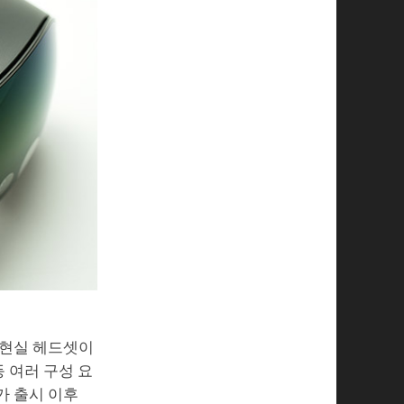
 현실 헤드셋이
 여러 구성 요
가 출시 이후