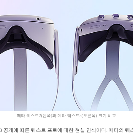
메타 퀘스트2(왼쪽)과 메타 퀘스트3(오른쪽) 크기 비교
 공개에 따른 퀘스트 프로에 대한 현실 인식이다. 메타의 퀘