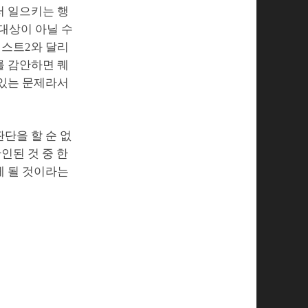
러 일으키는 행
대상이 아닐 수
퀘스트2와 달리
를 감안하면 퀘
 있는 문제라서
단을 할 순 없
인된 것 중 한
게 될 것이라는