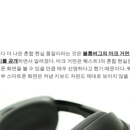
보다 더 나은 혼합 현실 품질이라는 것은
블룸버그의 마크 거먼
기를 공개
하면서 알려졌다. 마크 거먼은 퀘스트3의 혼합 현실
폰 화면을 볼 수 있을 만큼 매우 선명하다고 했기 때문이다.
부 스마트폰 화면은 커녕 키보드 자판도 제대로 보이지 않을 