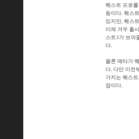
퀘스트 프로를
동이다. 퀘스
있지만, 퀘스트
이제 겨우 출시
스트3가 보여줄
다.
물론 메타가 퀘
다. 다만 이전
가지는 퀘스트2
점이다.