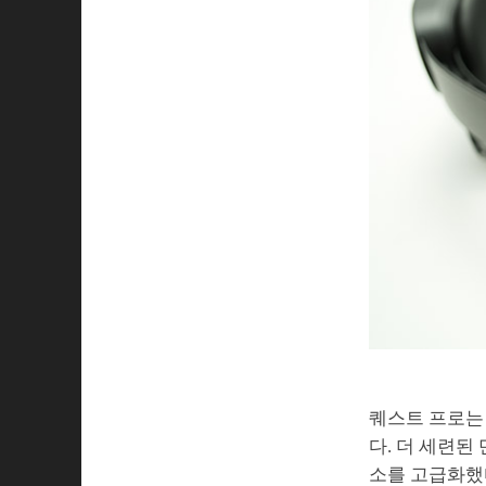
퀘스트 프로는
다. 더 세련된
소를 고급화했