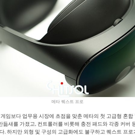
메타 퀘스트 프로
 게임보다 업무용 시장에 초점을 맞춘 메타의 첫 고급형 혼합
 만듦새를 가졌고, 컨트롤러를 비롯해 충전 패드와 각종 커버 등
다. 하지만 외형 및 구성의 고급화에도 불구하고 퀘스트 프로