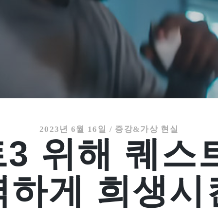
2023년 6월 16일
/
증강&가상 현실
3 위해 퀘스
벽하게 희생시