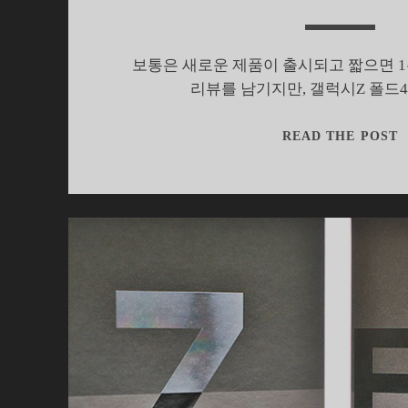
보통은 새로운 제품이 출시되고 짧으면 1주
리뷰를 남기지만, 갤럭시Z 폴드
READ THE POST
Z
4