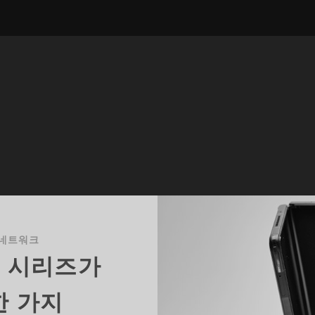
네트워크
후 시리즈가
한 가지