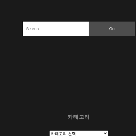
Search
for:
카테고리
카
테