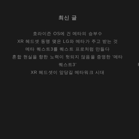
최신 글
호라이즌 OS에 건 메타의 승부수
XR 헤드셋 동맹 맺은 LG와 메타가 주고 받는 것
메타 퀘스트3를 퀘스트 프로처럼 만들다
혼합 현실을 향한 노력이 헛되지 않음을 증명한 ‘메타
퀘스트3’
XR 헤드셋이 앞당길 메타워크 시대