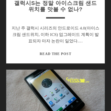
갤럭시S는 정말 아이스크림 샌드
위치를 맛볼 수 없나?
지난 주 갤럭시 시리즈의 안드로이드 4.0(아이스
크림 샌드위치, 이하 ICS) 업그레이드 계획이 발
표되자 마자 논란이 일었다.…
갤
READ THE POST
럭
시
S
는
정
말
아
이
스