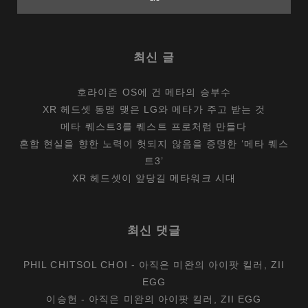
최신 글
호라이즌 OS에 건 메타의 승부수
XR 헤드셋 동맹 맺은 LG와 메타가 주고 받는 것
메타 퀘스트3를 퀘스트 프로처럼 만들다
혼합 현실을 향한 노력이 헛되지 않음을 증명한 ‘메타 퀘스
트3’
XR 헤드셋이 앞당길 메타워크 시대
최신 댓글
PHIL CHITSOL CHOI
-
아직은 미완의 아이팟 킬러, ZII
EGG
이승헌
-
아직은 미완의 아이팟 킬러, ZII EGG