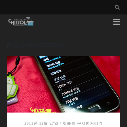
[태그:]
GINGERBREAD
2011년 12월 27일
/
칫솔의 구시렁거리기