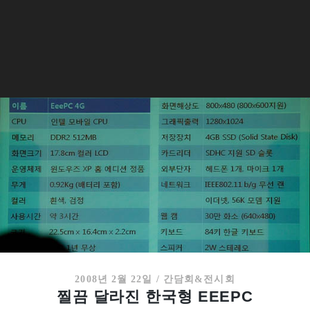
2008년 2월 22일
/
간담회&전시회
찔끔 달라진 한국형 EEEPC