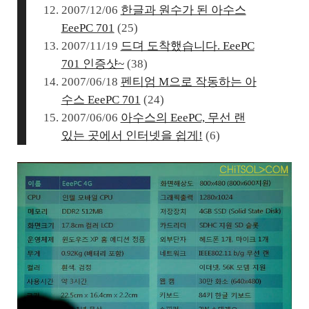
2007/12/06
한글과 원수가 된 아수스
EeePC 701
(25)
2007/11/19
드뎌 도착했습니다. EeePC
701 인증샷~
(38)
2007/06/18
펜티엄 M으로 작동하는 아
수스 EeePC 701
(24)
2007/06/06
아수스의 EeePC, 무선 랜
있는 곳에서 인터넷을 쉽게!
(6)