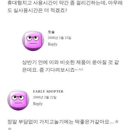
휴대형치고 사용시간이 약간 좀 걸리긴하는데, 아무래
도 실사용시간은 더 적겠죠?
칫솔
2008년 2월 23일
Reply
상반기 안에 이와 비슷한 제품이 쏟아질 것 같
은데요. 좀 기다려보시죠~ ^^
EARLY ADOPTER
2008년 2월 22일
Reply
정말 부담없이 가지고놀기에는 딱좋은거같아요…ㅎ
ㅎ