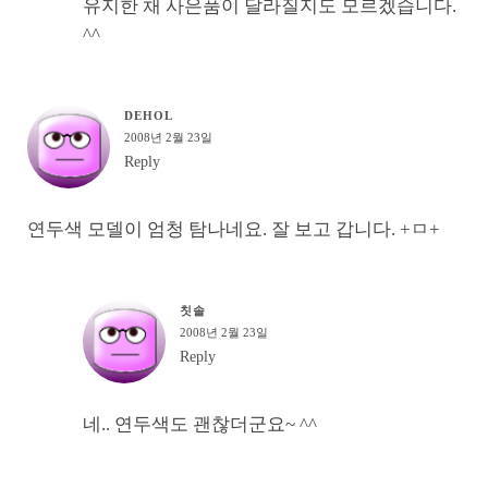
유지한 채 사은품이 달라질지도 모르겠습니다.
^^
DEHOL
2008년 2월 23일
Reply
연두색 모델이 엄청 탐나네요. 잘 보고 갑니다. +ㅁ+
칫솔
2008년 2월 23일
Reply
네.. 연두색도 괜찮더군요~ ^^