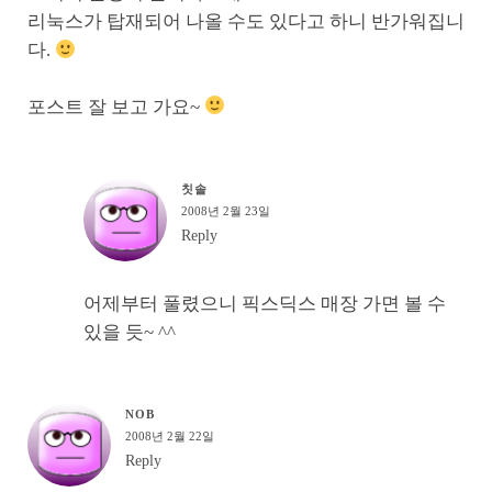
리눅스가 탑재되어 나올 수도 있다고 하니 반가워집니
다.
포스트 잘 보고 가요~
칫솔
2008년 2월 23일
Reply
어제부터 풀렸으니 픽스딕스 매장 가면 볼 수
있을 듯~ ^^
NOB
2008년 2월 22일
Reply