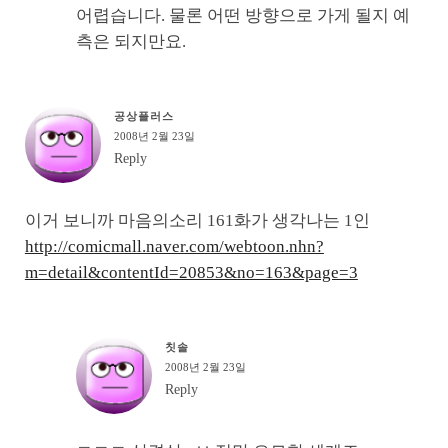
어렵습니다. 물론 어떤 방향으로 가게 될지 예
측은 되지만요.
공상플러스
2008년 2월 23일
Reply
이거 보니까 마음의소리 161화가 생각나는 1인
http://comicmall.naver.com/webtoon.nhn?
m=detail&contentId=20853&no=163&page=3
칫솔
2008년 2월 23일
Reply