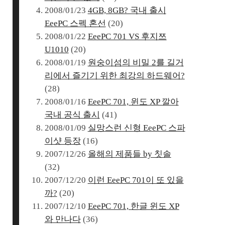
2008/01/23
4GB, 8GB? 국내 출시
EeePC 스펙 혼선
(20)
2008/01/22
EeePC 701 VS 후지쯔
U1010
(20)
2008/01/19
원숭이섬의 비밀 2를 길거
리에서 즐기기 위한 최강의 하드웨어?
(28)
2008/01/16
EeePC 701, 윈도 XP 깔아
국내 공식 출시
(41)
2008/01/09
실망스런 신형 EeePC 스파
이샷 등장
(16)
2007/12/26
올해의 제품들 by 칫솔
(32)
2007/12/20
이런 EeePC 701이 또 있을
까?
(20)
2007/12/10
EeePC 701, 한글 윈도 XP
와 만나다
(36)