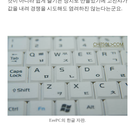
것이 아니라 쉽게 즐기는 장치로 만들었기에 고진샤가
값을 내려 경쟁을 시도해도 염려하진 않는다는군요.
EeePC의 한글 자판.