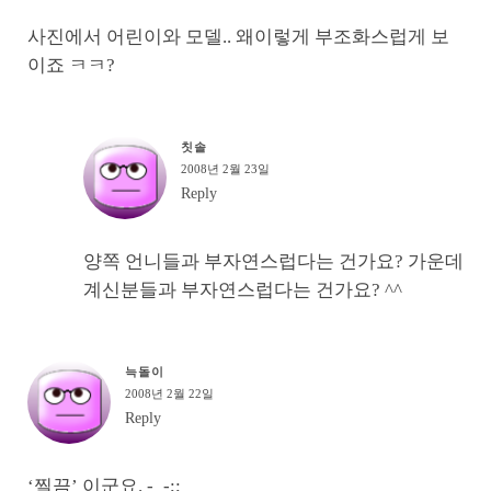
사진에서 어린이와 모델.. 왜이렇게 부조화스럽게 보
이죠 ㅋㅋ?
칫솔
2008년 2월 23일
Reply
양쪽 언니들과 부자연스럽다는 건가요? 가운데
계신분들과 부자연스럽다는 건가요? ^^
늑돌이
2008년 2월 22일
Reply
‘찔끔’ 이군요. -_-;;