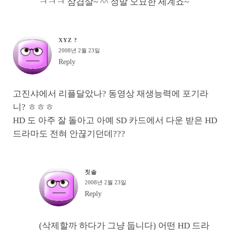
ㅋㅋㅋ 삼겹살~ ^^ 정말 오묘한 세계죠~
XYZ ?
2008년 2월 23일
Reply
고진샤에서 리플달았나? 동영상 재생능력에 포기라
니? ㅎㅎㅎ
HD 도 아주 잘 돌아고 아예 SD 카드에서 다운 받은 HD
드라마도 전혀 안끊기던데???
칫솔
2008년 2월 23일
Reply
(삭제할까 하다가 그냥 둡니다) 어떤 HD 드라