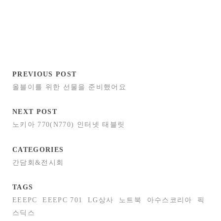
PREVIOUS POST
올블이를 위한 선물을 준비했어요
NEXT POST
노키아 770(N770) 인터넷 태블릿
CATEGORIES
간담회&전시회
TAGS
EEEPC
EEEPC 701
LG상사
노트북
아수스코리아
픽
스딕스