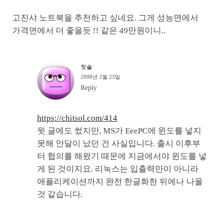
고진샤 노트북을 추천하고 싶네요. 그게 성능면에서
가격면에서 더 좋을듯 !! 같은 49만원이니..
칫솔
2008년 2월 23일
Reply
https://chitsol.com/414
윗 글에도 썼지만, MS가 EeePC에 윈도를 넣지
못해 안달이 났던 건 사실입니다. 출시 이후부
터 협의를 해왔기 때문에 지금에서야 윈도를 넣
게 된 것이지요. 리눅스는 입출력만이 아니라
애플리케이션까지 완전 한글화한 뒤에나 나올
것 같습니다.