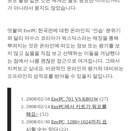
초도 물량 같은 것은 제게는 별로 중요한 이야깃거리
가 아니라서 묻지도 않았습니다.
덧붙여 EeePC 한국판에 대한 온라인의 ‘안습’ 분위기
와 달리 아수스 코리아가 픽스딕스라는 매장을 통해
뿌려지는 것은 온라인에 떠도는 정보 또는 평가를 보
지 않고 실물을 직접 보고 선택하는 이들을 겨냥했다
는 점에서 나름 괜찮은 접근으로 여겨집니다. 그래서
지켜보고 싶네요. 비판적인 온라인의 평가와 대비되는
오프라인의 성적표를 받아들 수 있을지 말입니다.
2008/02/18
EeePC 701 VS K801W
(27)
2008/02/14
EeePC에서 카트가 워프를
해요~
(32)
2008/01/30
EeePC, 1280×1024까지 표
시할 수는 있다
(22)